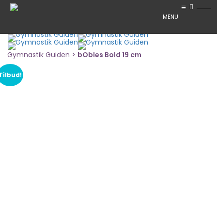
MENU
Toggl
Gymnastik Guiden
>
bObles Bold 19 cm
Tilbud!