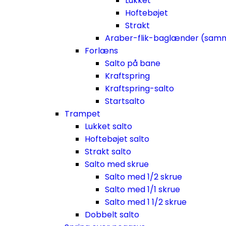
Lukket
Hoftebøjet
Strakt
Araber-flik-baglænder (sam
Forlæns
Salto på bane
Kraftspring
Kraftspring-salto
Startsalto
Trampet
Lukket salto
Hoftebøjet salto
Strakt salto
Salto med skrue
Salto med 1/2 skrue
Salto med 1/1 skrue
Salto med 1 1/2 skrue
Dobbelt salto