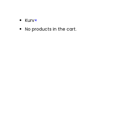
Kurv
Kurv
×
No products in the cart.