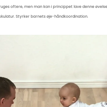
uges oftere, men man kan i princippet lave denne øvelse
kulatur. Styrker barnets øje-håndkoordination.