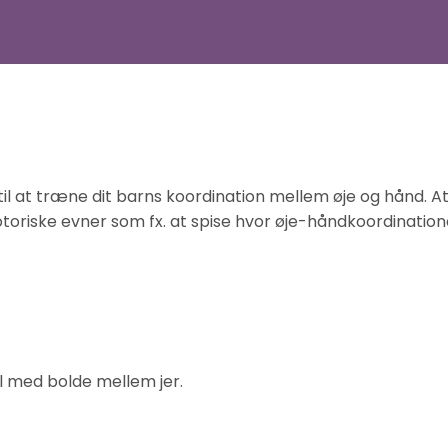
til at træne dit barns koordination mellem øje og hånd. At
toriske evner som fx. at spise hvor øje-håndkoordinationen
l med bolde mellem jer.