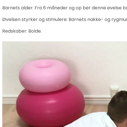
Barnets alder: Fra 6 måneder og op bør denne øvelse br
Øvelsen styrker og stimulere: Barnets nakke- og rygmus
Redskaber: Bolde.