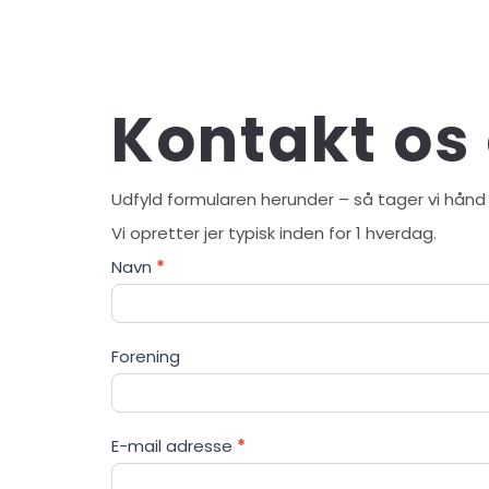
Kontakt os 
Udfyld formularen herunder – så tager vi hånd
Vi opretter jer typisk inden for 1 hverdag.
Køb
Navn
*
adgang
Forening
E-mail adresse
*