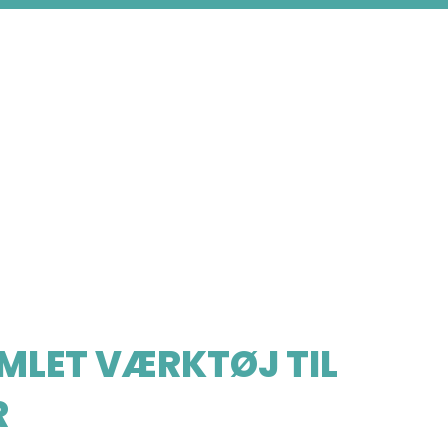
AMLET VÆRKTØJ TIL
R