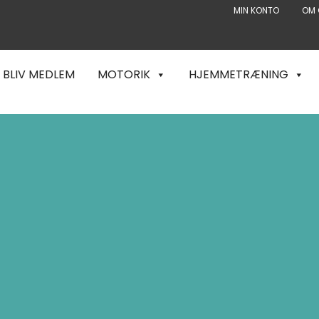
MIN KONTO
OM 
BLIV MEDLEM
MOTORIK
HJEMMETRÆNING