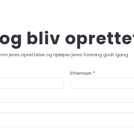
og bliv oprette
 om jeres oprettelse og hjælper jeres forening godt igang.
Efternavn
*