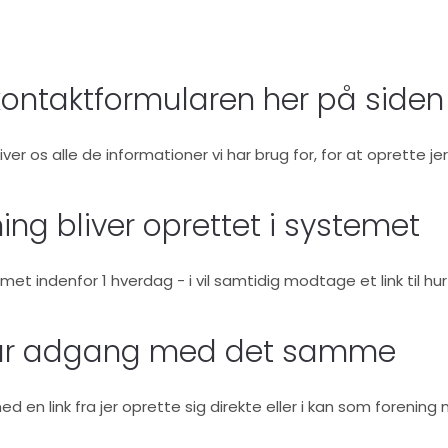
 kontaktformularen her på siden
er os alle de informationer vi har brug for, for at oprette je
ing bliver oprettet i systemet
stemet indenfor 1 hverdag - i vil samtidig modtage et link ti
år adgang med det samme
 en link fra jer oprette sig direkte eller i kan som forenin