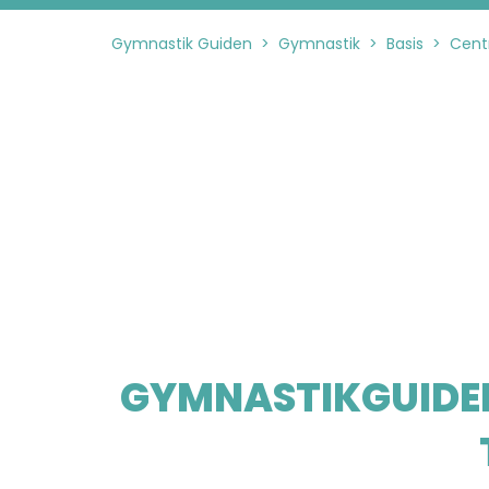
Gymnastik Guiden
>
Gymnastik
>
Basis
>
Cent
GYMNASTIKGUIDEN 