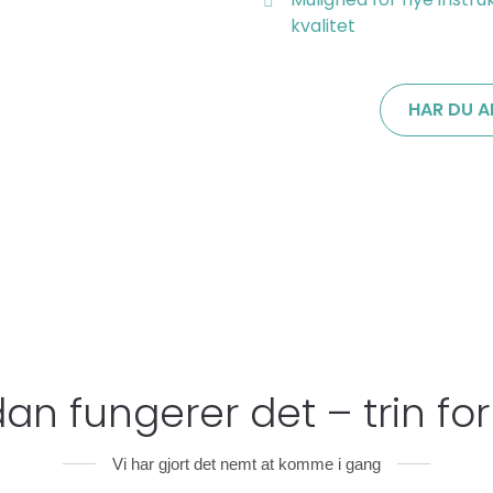
kvalitet
HAR DU A
an fungerer det – trin for 
Vi har gjort det nemt at komme i gang