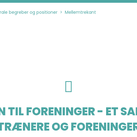
rale begreber og positioner
>
Mellemtrekant
TIL FORENINGER - ET S
TRÆNERE OG FORENINGE