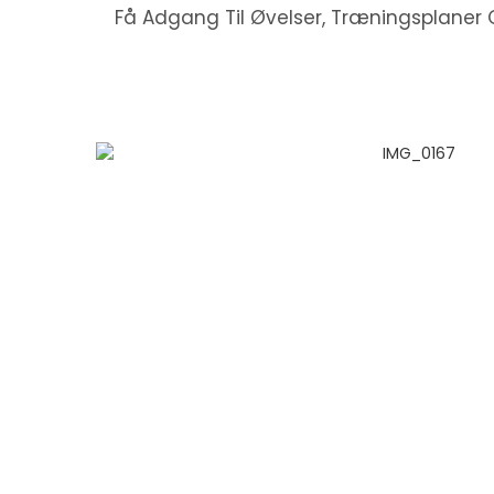
Få Adgang Til Øvelser, Træningsplaner O