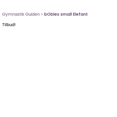
Gymnastik Guiden
>
bObles small Elefant
Tilbud!