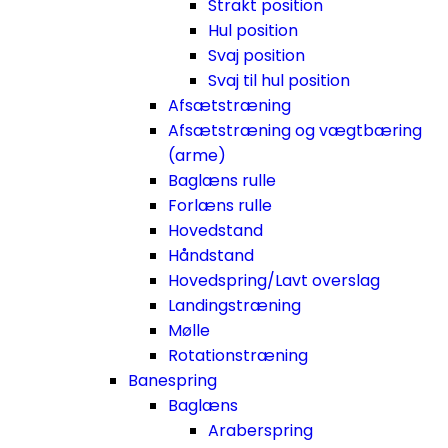
Strakt position
Hul position
Svaj position
Svaj til hul position
Afsætstræning
Afsætstræning og vægtbæring
(arme)
Baglæns rulle
Forlæns rulle
Hovedstand
Håndstand
Hovedspring/Lavt overslag
Landingstræning
Mølle
Rotationstræning
Banespring
Baglæns
Araberspring