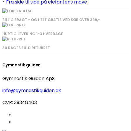
Fra side til side på elefantens mave
BILLIG FRAGT - OG HELT GRATIS VED KØB OVER 399,-
HURTIG LEVERING 1-3 HVERDAGE
30 DAGES FULD RETURRET
Gymnastik guiden
Gymnastik Guiden ApS
info@gymnastikguiden.dk
CVR: 39348403