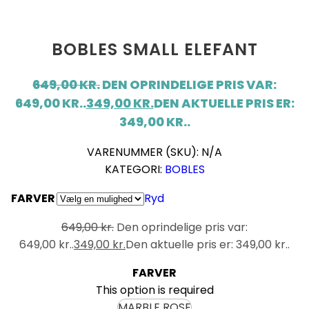
BOBLES SMALL ELEFANT
649,00
KR.
DEN OPRINDELIGE PRIS VAR:
649,00 KR..
349,00
KR.
DEN AKTUELLE PRIS ER:
349,00 KR..
VARENUMMER (SKU):
N/A
KATEGORI:
BOBLES
FARVER
Ryd
649,00
kr.
Den oprindelige pris var:
649,00 kr..
349,00
kr.
Den aktuelle pris er: 349,00 kr..
FARVER
This option is required
MARBLE ROSE