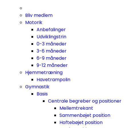
Bliv medlem
Motorik
Anbefalinger
Udviklingstrin
0-3 måneder
3-6 måneder
6-9 måneder
9-12 måneder
Hjemmetræning
Havetrampolin
Gymnastik
Basis
Centrale begreber og positioner
Mellemtrekant
Sammenbøjet position
Hoftebøjet position