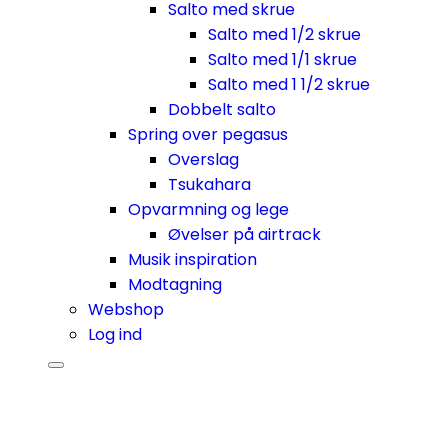
Salto med skrue
Salto med 1/2 skrue
Salto med 1/1 skrue
Salto med 1 1/2 skrue
Dobbelt salto
Spring over pegasus
Overslag
Tsukahara
Opvarmning og lege
Øvelser på airtrack
Musik inspiration
Modtagning
Webshop
Log ind