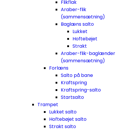
Flikflak
Araber-flik
(sammensætning)
Baglæns salto
Lukket
Hoftebøjet
Strakt
Araber-flik-baglænder
(sammensætning)
Forlæns
Salto på bane
Kraftspring
Kraftspring-salto
Startsalto
Trampet
Lukket salto
Hoftebøjet salto
Strakt salto