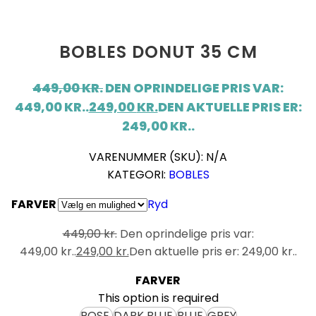
BOBLES DONUT 35 CM
449,00
KR.
DEN OPRINDELIGE PRIS VAR:
449,00 KR..
249,00
KR.
DEN AKTUELLE PRIS ER:
249,00 KR..
VARENUMMER (SKU):
N/A
KATEGORI:
BOBLES
FARVER
Ryd
449,00
kr.
Den oprindelige pris var:
449,00 kr..
249,00
kr.
Den aktuelle pris er: 249,00 kr..
FARVER
This option is required
ROSE
DARK BLUE
BLUE
GREY