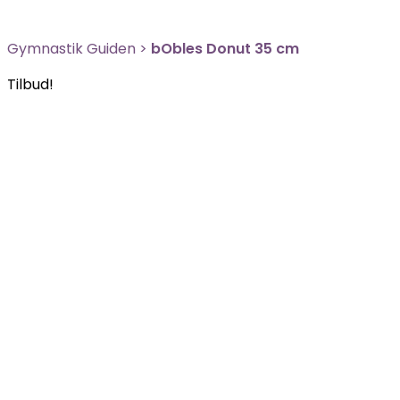
Gymnastik Guiden
>
bObles Donut 35 cm
Tilbud!