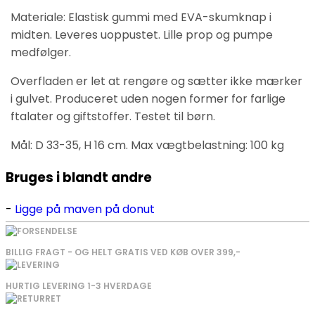
Materiale: Elastisk gummi med EVA-skumknap i
midten. Leveres uoppustet. Lille prop og pumpe
medfølger.
Overfladen er let at rengøre og sætter ikke mærker
i gulvet. Produceret uden nogen former for farlige
ftalater og giftstoffer. Testet til børn.
Mål: D 33-35, H 16 cm. Max vægtbelastning: 100 kg
Bruges i blandt andre
Ligge på maven på donut
BILLIG FRAGT - OG HELT GRATIS VED KØB OVER 399,-
HURTIG LEVERING 1-3 HVERDAGE