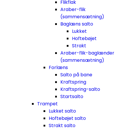
Flikflak
Araber-flik
(sammensætning)
Baglæns salto
Lukket
Hoftebøjet
Strakt
Araber-flik-baglænder
(sammensætning)
Forlæns
Salto på bane
Kraftspring
Kraftspring-salto
Startsalto
Trampet
Lukket salto
Hoftebøjet salto
Strakt salto