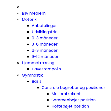
Bliv medlem
Motorik
Anbefalinger
Udviklingstrin
0-3 måneder
3-6 måneder
6-9 måneder
9-12 måneder
Hjemmetræning
Havetrampolin
Gymnastik
Basis
Centrale begreber og positioner
Mellemtrekant
Sammenbøjet position
Hoftebøjet position