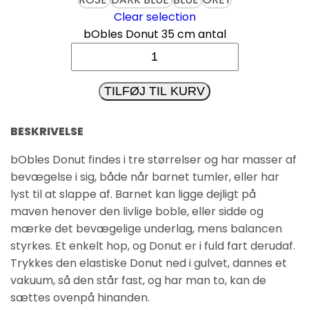
Clear selection
bObles Donut 35 cm antal
TILFØJ TIL KURV
BESKRIVELSE
bObles Donut findes i tre størrelser og har masser af
bevægelse i sig, både når barnet tumler, eller har
lyst til at slappe af. Barnet kan ligge dejligt på
maven henover den livlige boble, eller sidde og
mærke det bevægelige underlag, mens balancen
styrkes. Et enkelt hop, og Donut er i fuld fart derudaf.
Trykkes den elastiske Donut ned i gulvet, dannes et
vakuum, så den står fast, og har man to, kan de
sættes ovenpå hinanden.