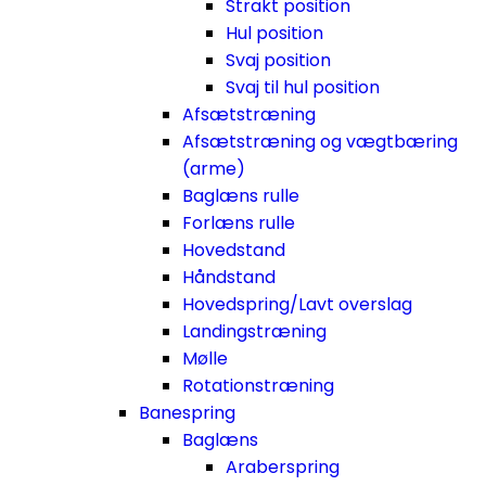
Strakt position
Hul position
Svaj position
Svaj til hul position
Afsætstræning
Afsætstræning og vægtbæring
(arme)
Baglæns rulle
Forlæns rulle
Hovedstand
Håndstand
Hovedspring/Lavt overslag
Landingstræning
Mølle
Rotationstræning
Banespring
Baglæns
Araberspring