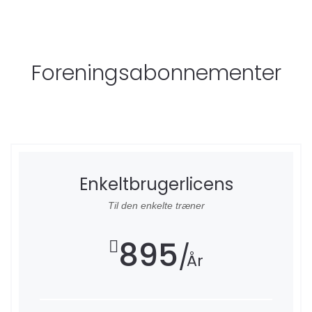
Foreningsabonnementer
Enkeltbrugerlicens
Til den enkelte træner
895
År