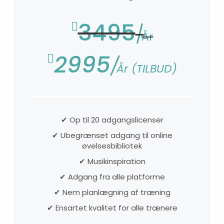
3495
År
2995
År (TILBUD)
✔ Op til 20 adgangslicenser
✔ Ubegrænset adgang til online
øvelsesbibliotek
✔ Musikinspiration
✔ Adgang fra alle platforme
✔ Nem planlægning af træning
✔ Ensartet kvalitet for alle trænere