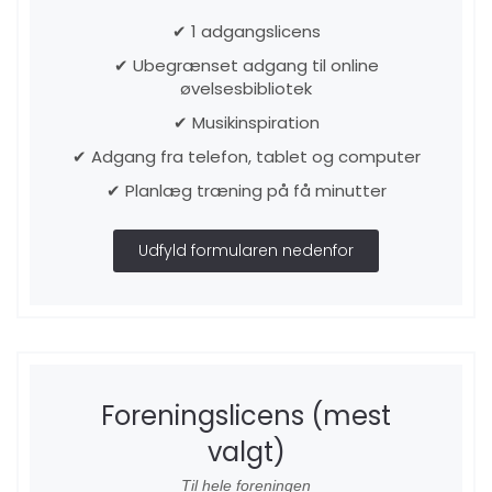
✔ 1 adgangslicens
✔ Ubegrænset adgang til online
øvelsesbibliotek
✔ Musikinspiration
✔ Adgang fra telefon, tablet og computer
✔ Planlæg træning på få minutter
Udfyld formularen nedenfor
Foreningslicens (mest
valgt)
Til hele foreningen