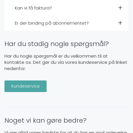
Kan vi få faktura?
Er der binding på abonnementet?
Har du stadig nogle spørgsmål?
Har du nogle spørgsmål er du velkommen til at
kontakte os. Det gør du via vores kundeservice på linket
nedenfor.
Kundeservice
Noget vi kan gøre bedre?
Vi gør altid vores bedste for at du har en god oplevelse