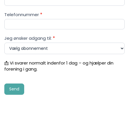
Telefonnummer
*
Jeg ønsker adgang til:
*
📩 Vi svarer normalt indenfor 1 dag – og hjælper din
forening i gang.
Send