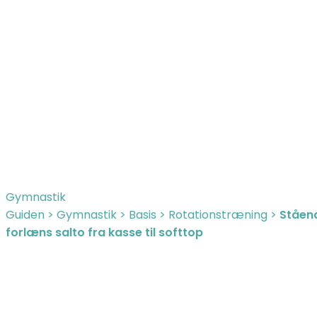
Gymnastik
Guiden
>
Gymnastik
>
Basis
>
Rotationstræning
>
Ståen
forlæns salto fra kasse til softtop