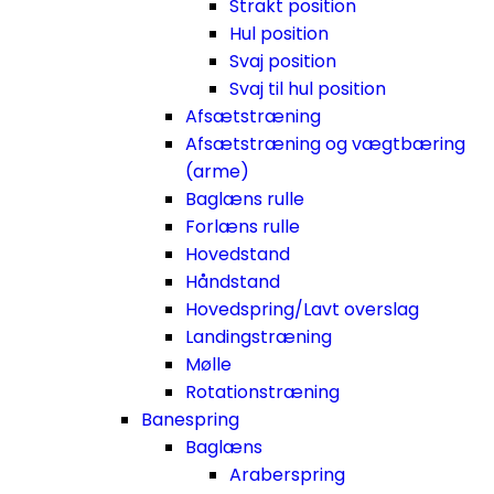
Strakt position
Hul position
Svaj position
Svaj til hul position
Afsætstræning
Afsætstræning og vægtbæring
(arme)
Baglæns rulle
Forlæns rulle
Hovedstand
Håndstand
Hovedspring/Lavt overslag
Landingstræning
Mølle
Rotationstræning
Banespring
Baglæns
Araberspring