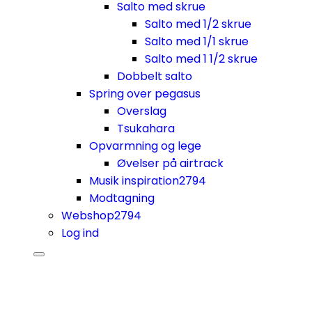
Salto med skrue
Salto med 1/2 skrue
Salto med 1/1 skrue
Salto med 1 1/2 skrue
Dobbelt salto
Spring over pegasus
Overslag
Tsukahara
Opvarmning og lege
Øvelser på airtrack
Musik inspiration
2794
Modtagning
Webshop
2794
Log ind