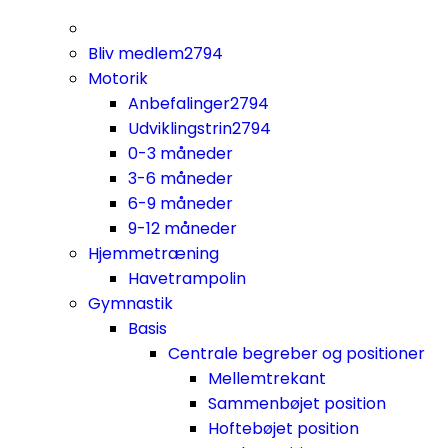
Bliv medlem
2794
Motorik
Anbefalinger
2794
Udviklingstrin
2794
0-3 måneder
3-6 måneder
6-9 måneder
9-12 måneder
Hjemmetræning
Havetrampolin
Gymnastik
Basis
Centrale begreber og positioner
Mellemtrekant
Sammenbøjet position
Hoftebøjet position