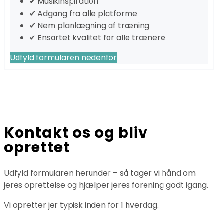
✔ Musikinspiration
✔ Adgang fra alle platforme
✔ Nem planlægning af træning
✔ Ensartet kvalitet for alle trænere
Udfyld formularen nedenfor
Kontakt os og bliv
oprettet
Udfyld formularen herunder – så tager vi hånd om
jeres oprettelse og hjælper jeres forening godt igang.
Vi opretter jer typisk inden for 1 hverdag.