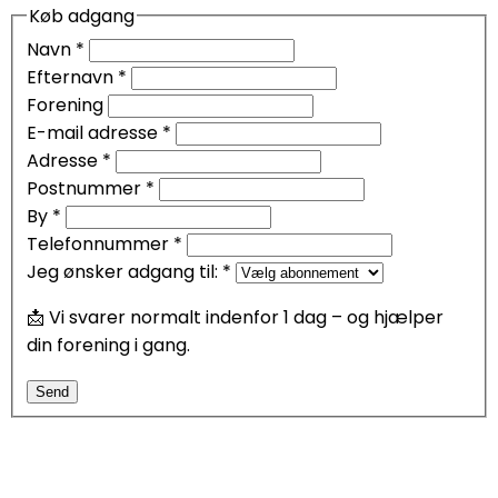
Køb adgang
Navn
*
Efternavn
*
Forening
E-mail adresse
*
Adresse
*
Postnummer
*
By
*
Telefonnummer
*
Jeg ønsker adgang til:
*
📩 Vi svarer normalt indenfor 1 dag – og hjælper
din forening i gang.
Send