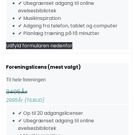
✔ Ubegrænset adgang til online
øvelsesbibliotek
✔ Musikinspiration
✔ Adgang fra telefon, tablet og computer
✔ Planlæg træning på få minutter
Udfyld formularen nedenfor
Foreningslicens (mest valgt)
Til hele foreningen
3495
År
2995
År (TILBUD)
✔ Op til 20 adgangslicenser
✔ Ubegrænset adgang til online
øvelsesbibliotek