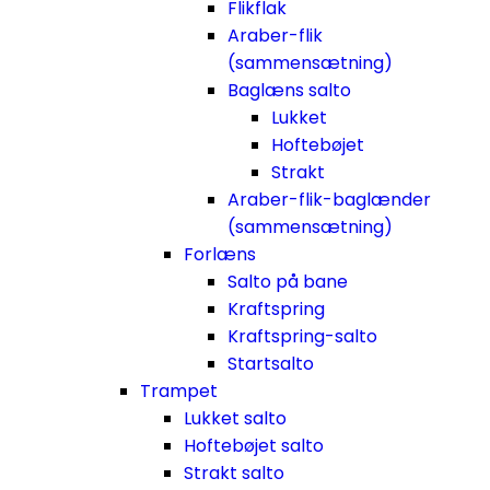
Flikflak
Araber-flik
(sammensætning)
Baglæns salto
Lukket
Hoftebøjet
Strakt
Araber-flik-baglænder
(sammensætning)
Forlæns
Salto på bane
Kraftspring
Kraftspring-salto
Startsalto
Trampet
Lukket salto
Hoftebøjet salto
Strakt salto