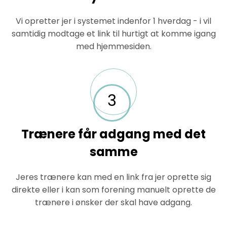
Vi opretter jer i systemet indenfor 1 hverdag - i vil
samtidig modtage et link til hurtigt at komme igang
med hjemmesiden.
3
Trænere får adgang med det
samme
Jeres trænere kan med en link fra jer oprette sig
direkte eller i kan som forening manuelt oprette de
trænere i ønsker der skal have adgang.