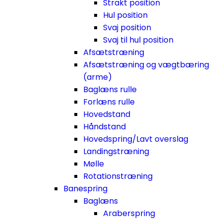
Strakt position
Hul position
Svaj position
Svaj til hul position
Afsætstræning
Afsætstræning og vægtbæring
(arme)
Baglæns rulle
Forlæns rulle
Hovedstand
Håndstand
Hovedspring/Lavt overslag
Landingstræning
Mølle
Rotationstræning
Banespring
Baglæns
Araberspring