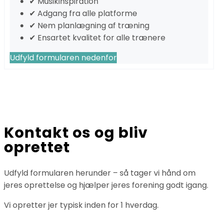
✔ Musikinspiration
✔ Adgang fra alle platforme
✔ Nem planlægning af træning
✔ Ensartet kvalitet for alle trænere
Udfyld formularen nedenfor
Kontakt os og bliv
oprettet
Udfyld formularen herunder – så tager vi hånd om
jeres oprettelse og hjælper jeres forening godt igang.
Vi opretter jer typisk inden for 1 hverdag.