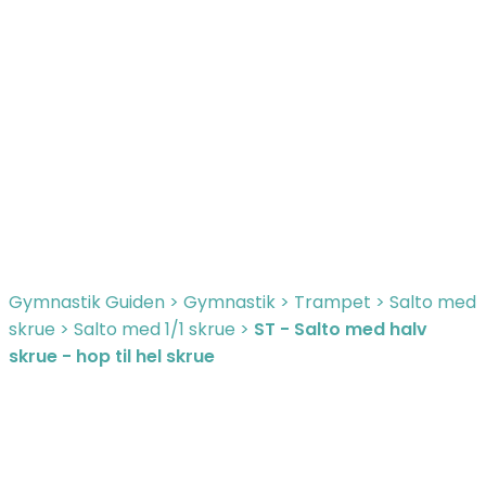
Gymnastik Guiden
>
Gymnastik
>
Trampet
>
Salto med
skrue
>
Salto med 1/1 skrue
>
ST - Salto med halv
skrue - hop til hel skrue