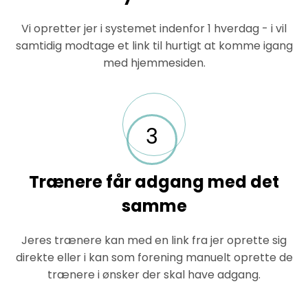
Vi opretter jer i systemet indenfor 1 hverdag - i vil
samtidig modtage et link til hurtigt at komme igang
med hjemmesiden.
3
Trænere får adgang med det
samme
Jeres trænere kan med en link fra jer oprette sig
direkte eller i kan som forening manuelt oprette de
trænere i ønsker der skal have adgang.