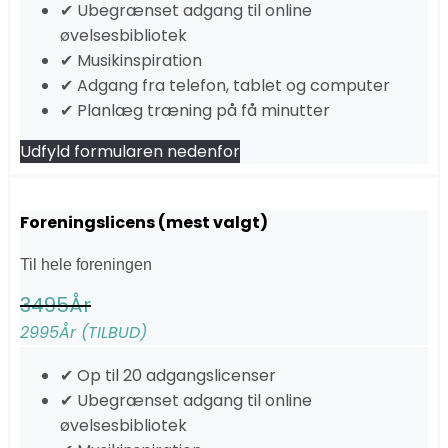
✔ Ubegrænset adgang til online
øvelsesbibliotek
✔ Musikinspiration
✔ Adgang fra telefon, tablet og computer
✔ Planlæg træning på få minutter
Udfyld formularen nedenfor
Foreningslicens (mest valgt)
Til hele foreningen
3495
År
2995
År (TILBUD)
✔ Op til 20 adgangslicenser
✔ Ubegrænset adgang til online
øvelsesbibliotek