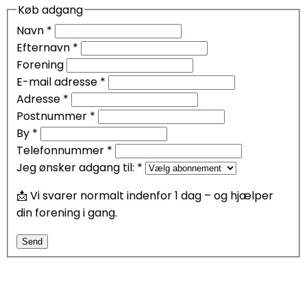
Køb adgang
Navn
*
Efternavn
*
Forening
E-mail adresse
*
Adresse
*
Postnummer
*
By
*
Telefonnummer
*
Jeg ønsker adgang til:
*
📩 Vi svarer normalt indenfor 1 dag – og hjælper
din forening i gang.
Send