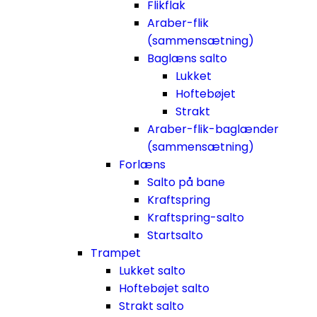
Flikflak
Araber-flik
(sammensætning)
Baglæns salto
Lukket
Hoftebøjet
Strakt
Araber-flik-baglænder
(sammensætning)
Forlæns
Salto på bane
Kraftspring
Kraftspring-salto
Startsalto
Trampet
Lukket salto
Hoftebøjet salto
Strakt salto