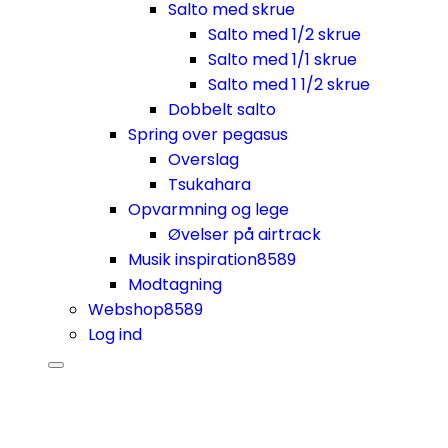
Salto med skrue
Salto med 1/2 skrue
Salto med 1/1 skrue
Salto med 1 1/2 skrue
Dobbelt salto
Spring over pegasus
Overslag
Tsukahara
Opvarmning og lege
Øvelser på airtrack
Musik inspiration
8589
Modtagning
Webshop
8589
Log ind