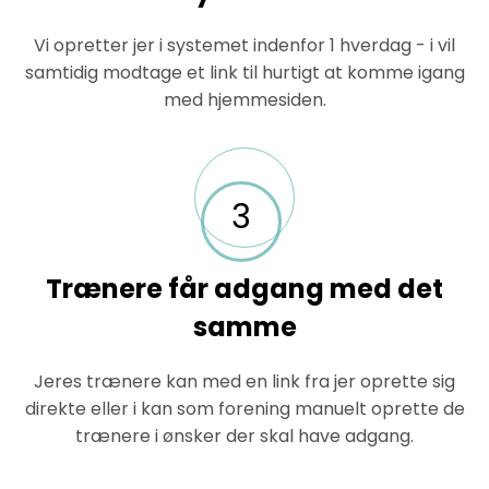
Vi opretter jer i systemet indenfor 1 hverdag - i vil
samtidig modtage et link til hurtigt at komme igang
med hjemmesiden.
3
Trænere får adgang med det
samme
Jeres trænere kan med en link fra jer oprette sig
direkte eller i kan som forening manuelt oprette de
trænere i ønsker der skal have adgang.