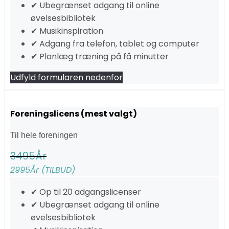
✔ Ubegrænset adgang til online
øvelsesbibliotek
✔ Musikinspiration
✔ Adgang fra telefon, tablet og computer
✔ Planlæg træning på få minutter
Udfyld formularen nedenfor
Foreningslicens (mest valgt)
Til hele foreningen
3495
År
2995
År (TILBUD)
✔ Op til 20 adgangslicenser
✔ Ubegrænset adgang til online
øvelsesbibliotek