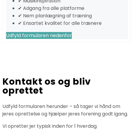
✔ Musikinspiration
✔ Adgang fra alle platforme
✔ Nem planlægning af træning
✔ Ensartet kvalitet for alle trænere
Udfyld formularen nedenfor
Kontakt os og bliv
oprettet
Udfyld formularen herunder – så tager vi hånd om
jeres oprettelse og hjælper jeres forening godt igang.
Vi opretter jer typisk inden for 1 hverdag.