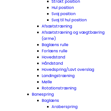
Strakt position
Hul position
Svaj position
Svaj til hul position
Afsætstræning
Afsætstræning og vægtbæring
(arme)
Baglæns rulle
Forlæns rulle
Hovedstand
Håndstand
Hovedspring/Lavt overslag
Landingstræning
Mølle
Rotationstræning
Banespring
Baglæns
Araberspring