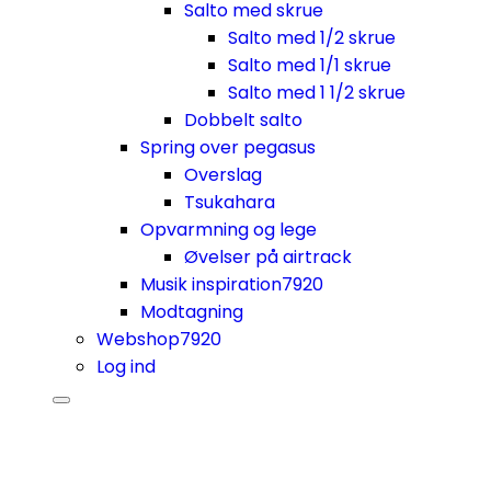
Salto med skrue
Salto med 1/2 skrue
Salto med 1/1 skrue
Salto med 1 1/2 skrue
Dobbelt salto
Spring over pegasus
Overslag
Tsukahara
Opvarmning og lege
Øvelser på airtrack
Musik inspiration
7920
Modtagning
Webshop
7920
Log ind