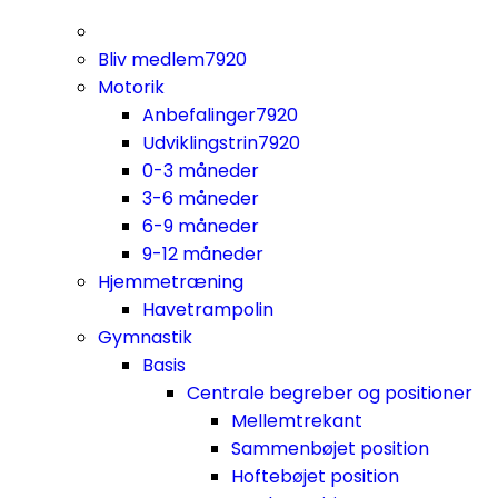
Bliv medlem
7920
Motorik
Anbefalinger
7920
Udviklingstrin
7920
0-3 måneder
3-6 måneder
6-9 måneder
9-12 måneder
Hjemmetræning
Havetrampolin
Gymnastik
Basis
Centrale begreber og positioner
Mellemtrekant
Sammenbøjet position
Hoftebøjet position