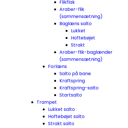
Flikflak
Araber-flik
(sammensætning)
Baglæns salto
Lukket
Hoftebøjet
Strakt
Araber-flik-baglænder
(sammensætning)
Forlæns
Salto på bane
Kraftspring
Kraftspring-salto
Startsalto
Trampet
Lukket salto
Hoftebøjet salto
Strakt salto