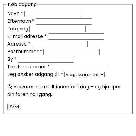
Køb adgang
Navn
*
Efternavn
*
Forening
E-mail adresse
*
Adresse
*
Postnummer
*
By
*
Telefonnummer
*
Jeg ønsker adgang til:
*
📩 Vi svarer normalt indenfor 1 dag – og hjælper
din forening i gang.
Send