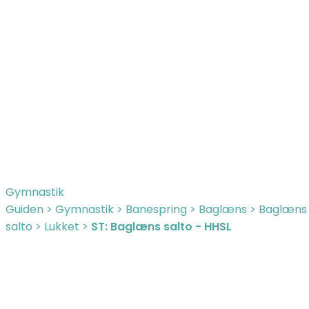
Gymnastik
Guiden
>
Gymnastik
>
Banespring
>
Baglæns
>
Baglæns
salto
>
Lukket
>
ST: Baglæns salto - HHSL