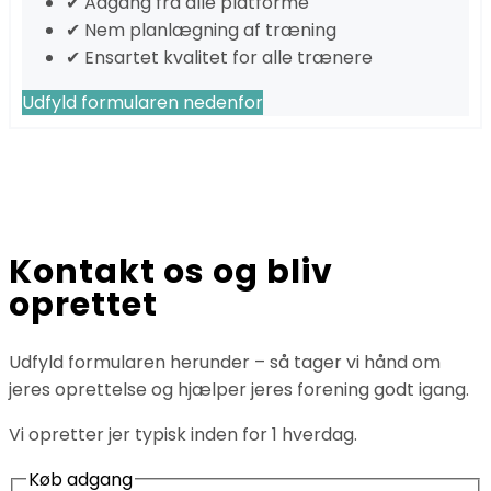
✔ Adgang fra alle platforme
✔ Nem planlægning af træning
✔ Ensartet kvalitet for alle trænere
Udfyld formularen nedenfor
Kontakt os og bliv
oprettet
Udfyld formularen herunder – så tager vi hånd om
jeres oprettelse og hjælper jeres forening godt igang.
Vi opretter jer typisk inden for 1 hverdag.
Køb adgang