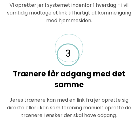
Vi opretter jer i systemet indenfor 1 hverdag - i vil
samtidig modtage et link til hurtigt at komme igang
med hjemmesiden.
3
Trænere får adgang med det
samme
Jeres trænere kan med en link fra jer oprette sig
direkte eller i kan som forening manuelt oprette de
trænere i ønsker der skal have adgang.