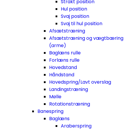
Strakt position
Hul position
Svaj position
Svaj til hul position
Afsætstræning
Afsætstræning og vægtbæring
(arme)
Baglæns rulle
Forlæns rulle
Hovedstand
Håndstand
Hovedspring/Lavt overslag
Landingstræning
Mølle
Rotationstræning
Banespring
Baglæns
Araberspring