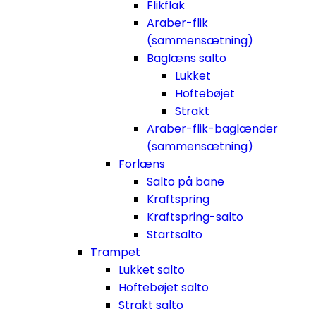
Flikflak
Araber-flik
(sammensætning)
Baglæns salto
Lukket
Hoftebøjet
Strakt
Araber-flik-baglænder
(sammensætning)
Forlæns
Salto på bane
Kraftspring
Kraftspring-salto
Startsalto
Trampet
Lukket salto
Hoftebøjet salto
Strakt salto