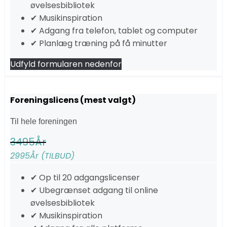
øvelsesbibliotek
✔ Musikinspiration
✔ Adgang fra telefon, tablet og computer
✔ Planlæg træning på få minutter
Udfyld formularen nedenfor
Foreningslicens (mest valgt)
Til hele foreningen
3495
År
2995
År (TILBUD)
✔ Op til 20 adgangslicenser
✔ Ubegrænset adgang til online
øvelsesbibliotek
✔ Musikinspiration