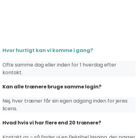
Hvor hurtigt kan vi komme i gang?
Ofte samme dag eller inden for 1 hverdag efter
kontakt.
Kan alle trænere bruge samme login?
Nej, hver træner får sin egen adgang inden for jeres
licens.
Hvad hvis vi har flere end 20 trænere?
Kontakt os – så finder vi en fleksibel løsning, der passer