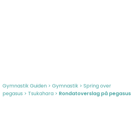
Gymnastik Guiden
>
Gymnastik
>
Spring over
pegasus
>
Tsukahara
>
Rondatoverslag på pegasus