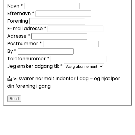
Navn
*
Efternavn
*
Forening
E-mail adresse
*
Adresse
*
Postnummer
*
By
*
Telefonnummer
*
Jeg ønsker adgang til:
*
📩 Vi svarer normalt indenfor 1 dag – og hjælper
din forening i gang.
Send