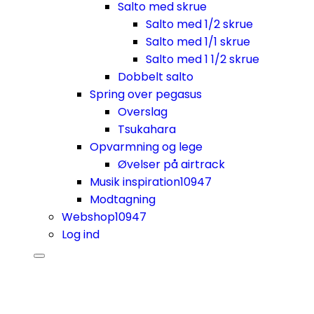
Salto med skrue
Salto med 1/2 skrue
Salto med 1/1 skrue
Salto med 1 1/2 skrue
Dobbelt salto
Spring over pegasus
Overslag
Tsukahara
Opvarmning og lege
Øvelser på airtrack
Musik inspiration
10947
Modtagning
Webshop
10947
Log ind