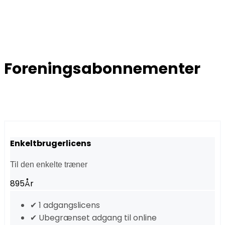
Foreningsabonnementer
Enkeltbrugerlicens
Til den enkelte træner
895
År
✔ 1 adgangslicens
✔ Ubegrænset adgang til online