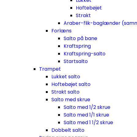
Lukket
Hoftebøjet
Strakt
Araber-flik-baglænder (sam
Forlæns
Salto på bane
Kraftspring
Kraftspring-salto
Startsalto
Trampet
Lukket salto
Hoftebøjet salto
Strakt salto
Salto med skrue
Salto med 1/2 skrue
Salto med 1/1 skrue
Salto med 1 1/2 skrue
Dobbelt salto