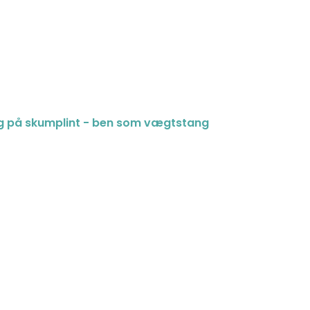
g på skumplint - ben som vægtstang