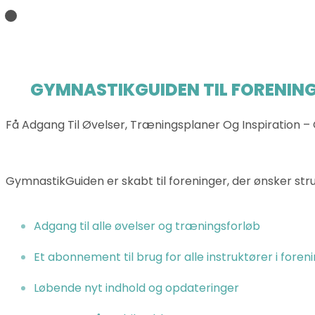
GYMNASTIKGUIDEN TIL FORENING
Få Adgang Til Øvelser, Træningsplaner Og Inspiration – 
GymnastikGuiden er skabt til foreninger, der ønsker struk
Adgang til alle øvelser og træningsforløb
Et abonnement til brug for alle instruktører i foren
Løbende nyt indhold og opdateringer