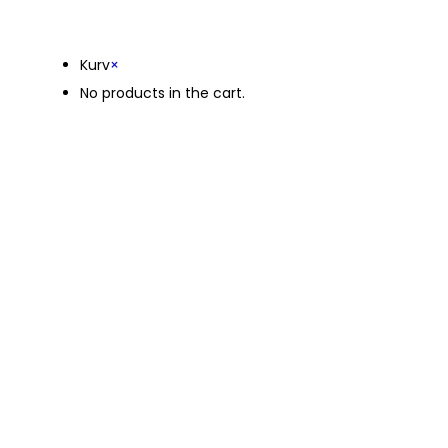
Kurv
Kurv
×
No products in the cart.