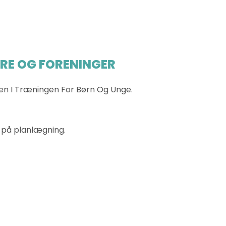
ERE OG FORENINGER
eten I Træningen For Børn Og Unge.
d på planlægning.