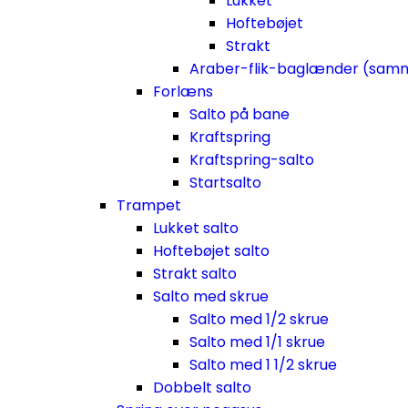
Lukket
Hoftebøjet
Strakt
Araber-flik-baglænder (sam
Forlæns
Salto på bane
Kraftspring
Kraftspring-salto
Startsalto
Trampet
Lukket salto
Hoftebøjet salto
Strakt salto
Salto med skrue
Salto med 1/2 skrue
Salto med 1/1 skrue
Salto med 1 1/2 skrue
Dobbelt salto