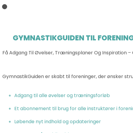
GYMNASTIKGUIDEN TIL FORENING
Få Adgang Til Øvelser, Træningsplaner Og Inspiration – 
GymnastikGuiden er skabt til foreninger, der ønsker struk
Adgang til alle øvelser og træningsforløb
Et abonnement til brug for alle instruktører i foren
Løbende nyt indhold og opdateringer