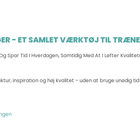
ER - ET SAMLET VÆRKTØJ TIL TRÆN
Og Spar Tid I Hverdagen, Samtidig Med At I Løfter Kvalit
tur, inspiration og høj kvalitet – uden at bruge unødig ti
ingen