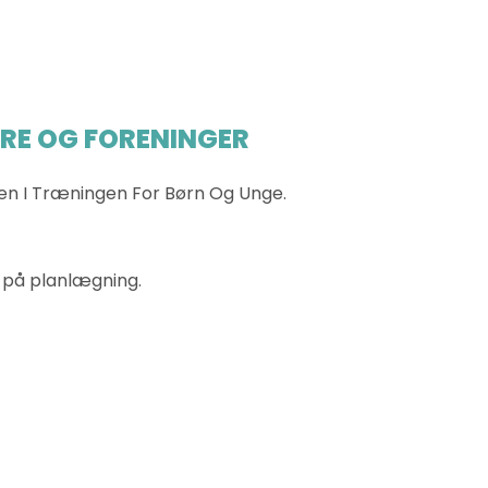
ERE OG FORENINGER
eten I Træningen For Børn Og Unge.
d på planlægning.