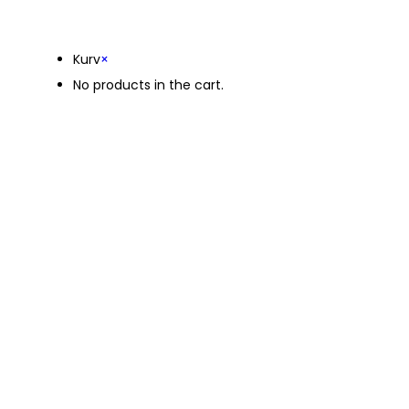
Kurv
Kurv
×
No products in the cart.