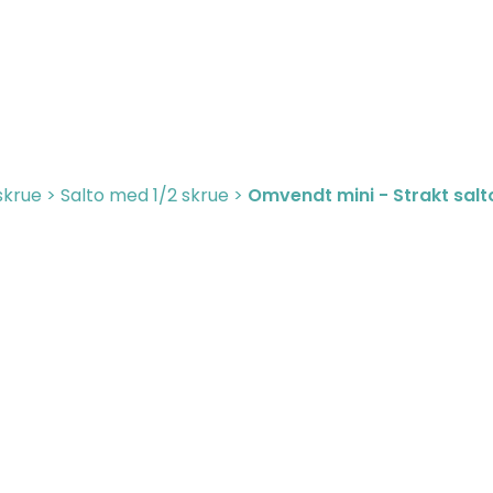
skrue
>
Salto med 1/2 skrue
>
Omvendt mini - Strakt salt