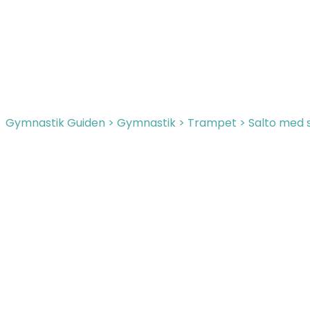
Gymnastik Guiden
>
Gymnastik
>
Trampet
>
Salto med 