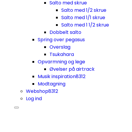
Salto med skrue
Salto med 1/2 skrue
Salto med 1/1 skrue
Salto med 1 1/2 skrue
Dobbelt salto
Spring over pegasus
Overslag
Tsukahara
Opvarmning og lege
Øvelser på airtrack
Musik inspiration
8312
Modtagning
Webshop
8312
Log ind