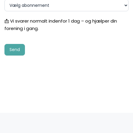
📩 Vi svarer normalt indenfor 1 dag – og hjælper din
forening i gang.
Send