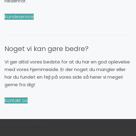
nedenfor.
Kundeservice
Noget vi kan gøre bedre?
Vi gør altid vores bedste for at du har en god oplevelse
med vores hjemmeside. Er der noget du mangler eller
har du fundet en fejl på vores side så hører vi meget
gerne fra dig!
Kontakt os
Gymnastik guiden