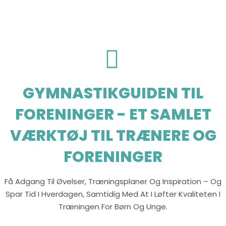
GYMNASTIKGUIDEN TIL
FORENINGER - ET SAMLET
VÆRKTØJ TIL TRÆNERE OG
FORENINGER
Få Adgang Til Øvelser, Træningsplaner Og Inspiration – Og
Spar Tid I Hverdagen, Samtidig Med At I Løfter Kvaliteten I
Træningen For Børn Og Unge.