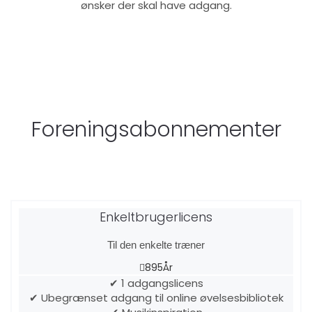
ønsker der skal have adgang.
Foreningsabonnementer
Enkeltbrugerlicens
Til den enkelte træner
895
År
✔ 1 adgangslicens
✔ Ubegrænset adgang til online øvelsesbibliotek