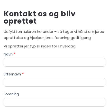
Kontakt os og bliv
oprettet
Udfyld formularen herunder – så tager vi hånd om jeres
oprettelse og hjælper jeres forening godt igang.
Vi opretter jer typisk inden for 1 hverdag.
Køb
Navn
*
adgang
Efternavn
*
Forening