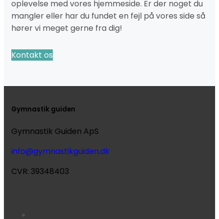
oplevelse med vores hjemmeside. Er der noget du
mangler eller har du fundet en fejl på vores side så
hører vi meget gerne fra dig!
Kontakt os
Gymnastik guiden
Gymnastik Guiden ApS
info@gymnastikguiden.dk
CVR: 39348403