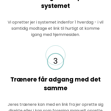
systemet
Vi opretter jer i systemet indenfor 1 hverdag - i vil
samtidig modtage et link til hurtigt at komme
igang med hjemmesiden.
3
Trænere får adgang med det
samme
Jeres trænere kan med en link fra jer oprette sig
direkte eller i kan som forening manuelt oprette