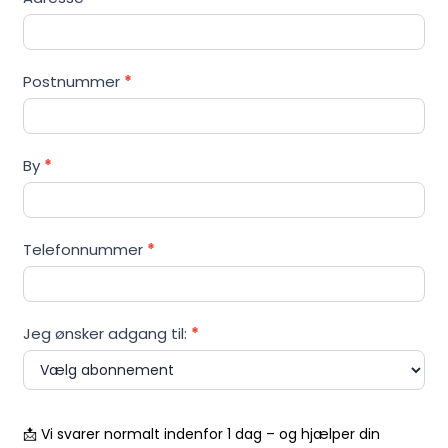
Postnummer
*
By
*
Telefonnummer
*
Jeg ønsker adgang til:
*
📩 Vi svarer normalt indenfor 1 dag – og hjælper din