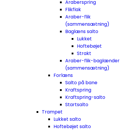
Araberspring
Flikflak
Araber-flik
(sammensætning)
Baglæns salto
Lukket
Hoftebøjet
Strakt
Araber-flik-baglænder
(sammensætning)
Forlæns
Salto på bane
Kraftspring
Kraftspring-salto
Startsalto
Trampet
Lukket salto
Hoftebøjet salto