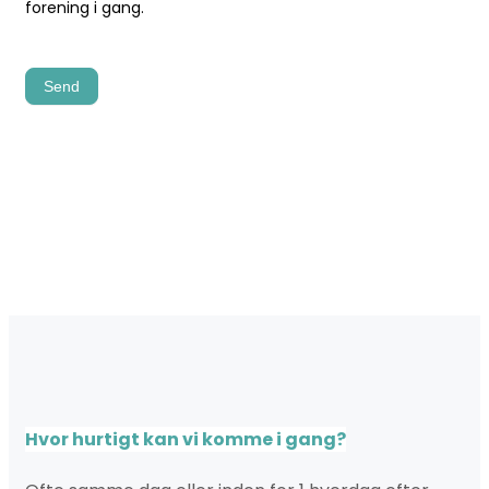
forening i gang.
Send
Hvor hurtigt kan vi komme i gang?