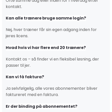
Ofte samme dag eller inden for 1 hverdag efter
kontakt.
Kan alle trænere bruge samme login?
Nej, hver træner får sin egen adgang inden for
jeres licens.
Hvad hvis vi har flere end 20 trænere?
Kontakt os – så finder vi en fleksibel løsning, der
passer til jer.
Kan vi få faktura?
Ja selvfølgelig, alle vores abonnementer bliver
faktureret med en faktura.
Er der binding på abonnementet?