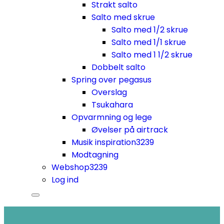
Strakt salto
Salto med skrue
Salto med 1/2 skrue
Salto med 1/1 skrue
Salto med 1 1/2 skrue
Dobbelt salto
Spring over pegasus
Overslag
Tsukahara
Opvarmning og lege
Øvelser på airtrack
Musik inspiration
3239
Modtagning
Webshop
3239
Log ind