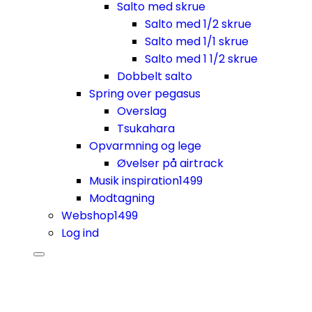
Salto med skrue
Salto med 1/2 skrue
Salto med 1/1 skrue
Salto med 1 1/2 skrue
Dobbelt salto
Spring over pegasus
Overslag
Tsukahara
Opvarmning og lege
Øvelser på airtrack
Musik inspiration
1499
Modtagning
Webshop
1499
Log ind