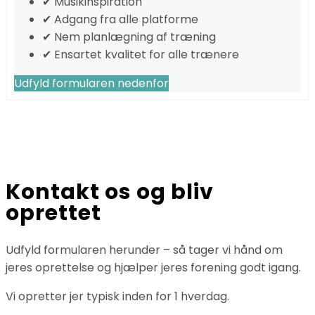
✔ Musikinspiration
✔ Adgang fra alle platforme
✔ Nem planlægning af træning
✔ Ensartet kvalitet for alle trænere
Udfyld formularen nedenfor
Kontakt os og bliv
oprettet
Udfyld formularen herunder – så tager vi hånd om
jeres oprettelse og hjælper jeres forening godt igang.
Vi opretter jer typisk inden for 1 hverdag.