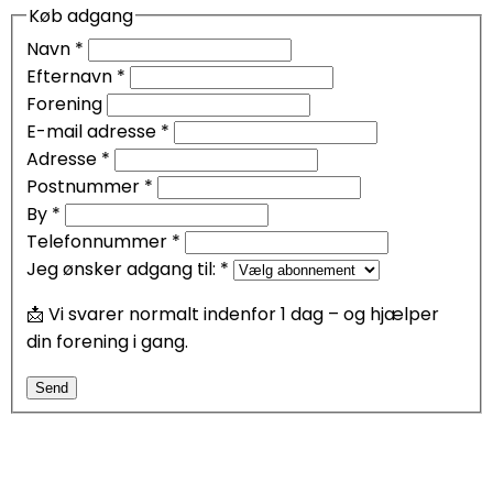
Køb adgang
Navn
*
Efternavn
*
Forening
E-mail adresse
*
Adresse
*
Postnummer
*
By
*
Telefonnummer
*
Jeg ønsker adgang til:
*
📩 Vi svarer normalt indenfor 1 dag – og hjælper
din forening i gang.
Send