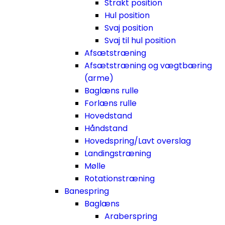
Strakt position
Hul position
Svaj position
Svaj til hul position
Afsætstræning
Afsætstræning og vægtbæring
(arme)
Baglæns rulle
Forlæns rulle
Hovedstand
Håndstand
Hovedspring/Lavt overslag
Landingstræning
Mølle
Rotationstræning
Banespring
Baglæns
Araberspring