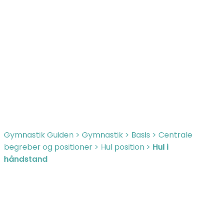
Gymnastik Guiden
>
Gymnastik
>
Basis
>
Centrale
begreber og positioner
>
Hul position
>
Hul i
håndstand