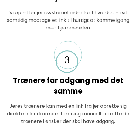
Vi opretter jer i systemet indenfor 1 hverdag - i vil
samtidig modtage et link til hurtigt at komme igang
med hjemmesiden.
3
Trænere får adgang med det
samme
Jeres trænere kan med en link fra jer oprette sig
direkte eller i kan som forening manuelt oprette de
trænere i ønsker der skal have adgang.