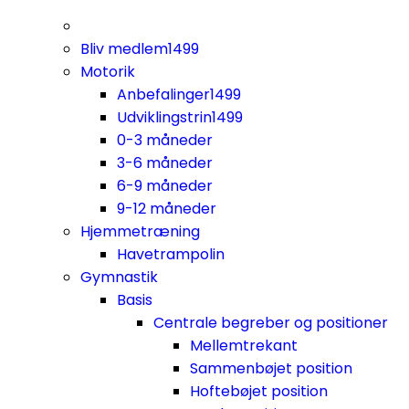
Bliv medlem
1499
Motorik
Anbefalinger
1499
Udviklingstrin
1499
0-3 måneder
3-6 måneder
6-9 måneder
9-12 måneder
Hjemmetræning
Havetrampolin
Gymnastik
Basis
Centrale begreber og positioner
Mellemtrekant
Sammenbøjet position
Hoftebøjet position