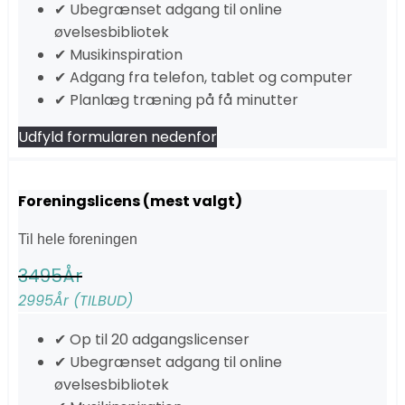
✔ Ubegrænset adgang til online
øvelsesbibliotek
✔ Musikinspiration
✔ Adgang fra telefon, tablet og computer
✔ Planlæg træning på få minutter
Udfyld formularen nedenfor
Foreningslicens (mest valgt)
Til hele foreningen
3495
År
2995
År (TILBUD)
✔ Op til 20 adgangslicenser
✔ Ubegrænset adgang til online
øvelsesbibliotek