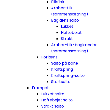
Flikflak
Araber-flik
(sammensætning)
Baglæns salto
Lukket
Hoftebøjet
Strakt
Araber-flik-baglænder
(sammensætning)
Forlæns
Salto på bane
Kraftspring
Kraftspring-salto
Startsalto
Trampet
Lukket salto
Hoftebøjet salto
Strakt salto