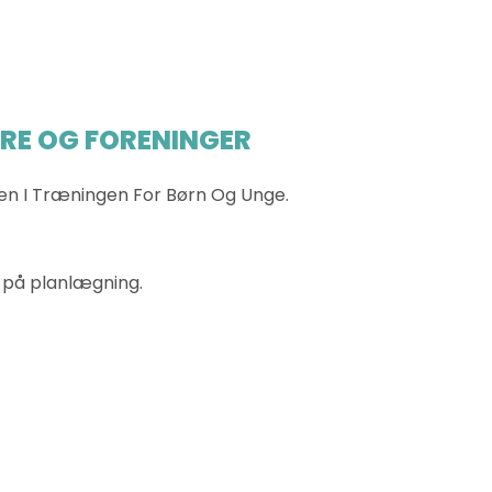
ERE OG FORENINGER
eten I Træningen For Børn Og Unge.
d på planlægning.