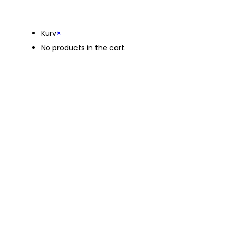
Kurv
Kurv
×
No products in the cart.