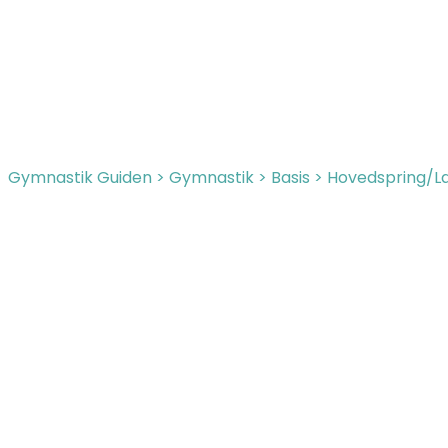
Gymnastik Guiden
>
Gymnastik
>
Basis
>
Hovedspring/La