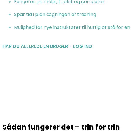
Fungerer på mobil, tablet og computer
Spar tid i planlægningen af træning
Mulighed for nye instruktører til hurtig at stå for 
HAR DU ALLEREDE EN BRUGER - LOG IND
Sådan fungerer det – trin for trin