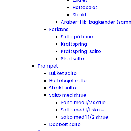
Lukket
Hoftebøjet
Strakt
Araber-flik-baglænder (sam
Forlæns
Salto på bane
Kraftspring
Kraftspring-salto
Startsalto
Trampet
Lukket salto
Hoftebøjet salto
Strakt salto
Salto med skrue
Salto med 1/2 skrue
Salto med 1/1 skrue
Salto med 1 1/2 skrue
Dobbelt salto