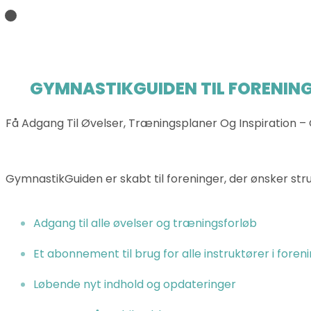
GYMNASTIKGUIDEN TIL FORENING
Få Adgang Til Øvelser, Træningsplaner Og Inspiration – 
GymnastikGuiden er skabt til foreninger, der ønsker struk
Adgang til alle øvelser og træningsforløb
Et abonnement til brug for alle instruktører i foren
Løbende nyt indhold og opdateringer