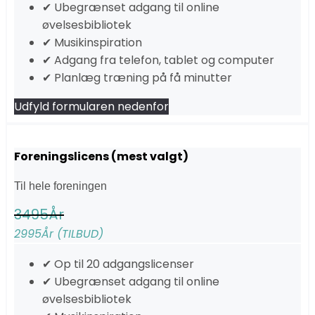
✔ Ubegrænset adgang til online
øvelsesbibliotek
✔ Musikinspiration
✔ Adgang fra telefon, tablet og computer
✔ Planlæg træning på få minutter
Udfyld formularen nedenfor
Foreningslicens (mest valgt)
Til hele foreningen
3495
År
2995
År (TILBUD)
✔ Op til 20 adgangslicenser
✔ Ubegrænset adgang til online
øvelsesbibliotek