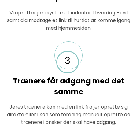
Vi opretter jer i systemet indenfor 1 hverdag - i vil
samtidig modtage et link til hurtigt at komme igang
med hjemmesiden.
3
Trænere får adgang med det
samme
Jeres trænere kan med en link fra jer oprette sig
direkte eller i kan som forening manuelt oprette de
trænere i ønsker der skal have adgang.