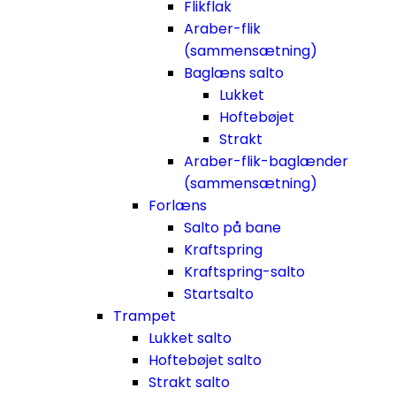
Flikflak
Araber-flik
(sammensætning)
Baglæns salto
Lukket
Hoftebøjet
Strakt
Araber-flik-baglænder
(sammensætning)
Forlæns
Salto på bane
Kraftspring
Kraftspring-salto
Startsalto
Trampet
Lukket salto
Hoftebøjet salto
Strakt salto