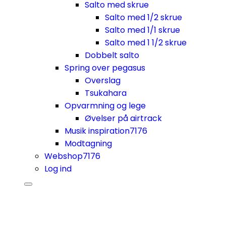
Salto med skrue
Salto med 1/2 skrue
Salto med 1/1 skrue
Salto med 1 1/2 skrue
Dobbelt salto
Spring over pegasus
Overslag
Tsukahara
Opvarmning og lege
Øvelser på airtrack
Musik inspiration
7176
Modtagning
Webshop
7176
Log ind