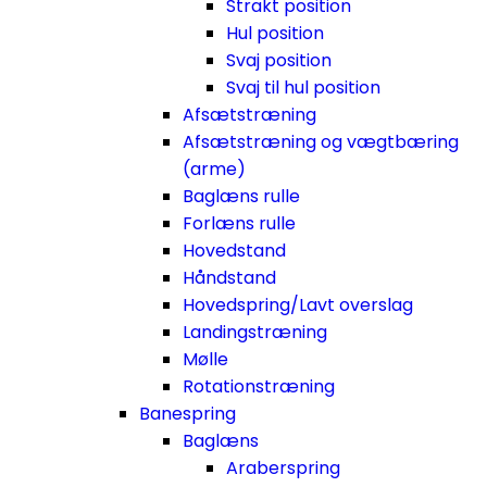
Strakt position
Hul position
Svaj position
Svaj til hul position
Afsætstræning
Afsætstræning og vægtbæring
(arme)
Baglæns rulle
Forlæns rulle
Hovedstand
Håndstand
Hovedspring/Lavt overslag
Landingstræning
Mølle
Rotationstræning
Banespring
Baglæns
Araberspring