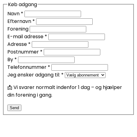
Køb adgang
Navn
*
Efternavn
*
Forening
E-mail adresse
*
Adresse
*
Postnummer
*
By
*
Telefonnummer
*
Jeg ønsker adgang til:
*
📩 Vi svarer normalt indenfor 1 dag – og hjælper
din forening i gang.
Send