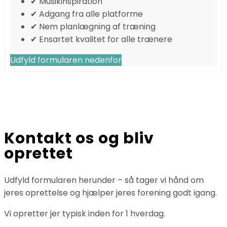
✔ Musikinspiration
✔ Adgang fra alle platforme
✔ Nem planlægning af træning
✔ Ensartet kvalitet for alle trænere
Udfyld formularen nedenfor
Kontakt os og bliv
oprettet
Udfyld formularen herunder – så tager vi hånd om
jeres oprettelse og hjælper jeres forening godt igang.
Vi opretter jer typisk inden for 1 hverdag.