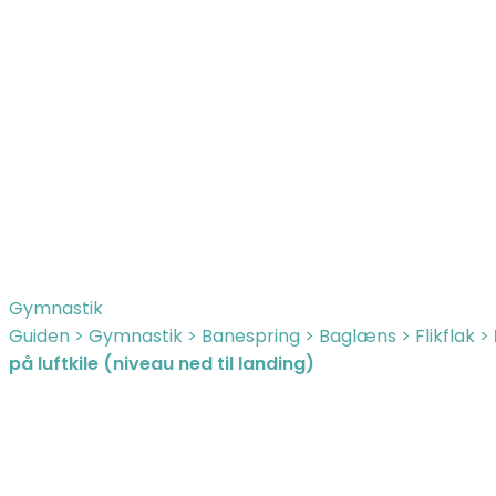
Gymnastik
Guiden
>
Gymnastik
>
Banespring
>
Baglæns
>
Flikflak
>
på luftkile (niveau ned til landing)