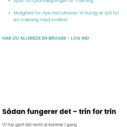
Spar tid i planlægningen af træning
Mulighed for nye instruktører til hurtig at stå for
en træning med kvalitet
HAR DU ALLEREDE EN BRUGER - LOG IND
Sådan fungerer det – trin for trin
Vi har gjort det nemt at komme i gang