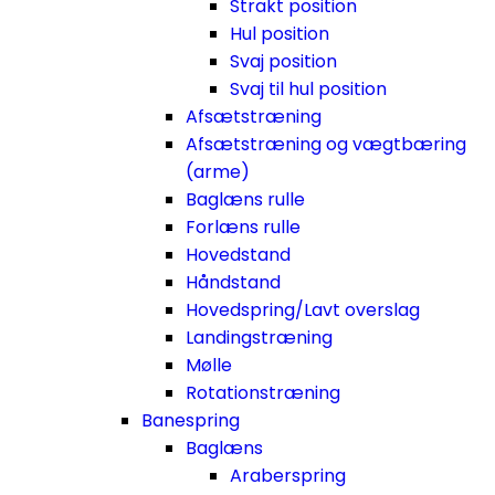
Strakt position
Hul position
Svaj position
Svaj til hul position
Afsætstræning
Afsætstræning og vægtbæring
(arme)
Baglæns rulle
Forlæns rulle
Hovedstand
Håndstand
Hovedspring/Lavt overslag
Landingstræning
Mølle
Rotationstræning
Banespring
Baglæns
Araberspring