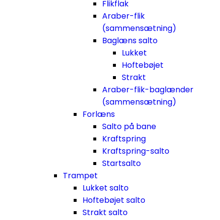
Flikflak
Araber-flik
(sammensætning)
Baglæns salto
Lukket
Hoftebøjet
Strakt
Araber-flik-baglænder
(sammensætning)
Forlæns
Salto på bane
Kraftspring
Kraftspring-salto
Startsalto
Trampet
Lukket salto
Hoftebøjet salto
Strakt salto