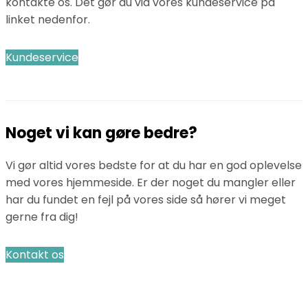
kontakte os. Det gør du via vores kundeservice på
linket nedenfor.
Kundeservice
Noget vi kan gøre bedre?
Vi gør altid vores bedste for at du har en god oplevelse
med vores hjemmeside. Er der noget du mangler eller
har du fundet en fejl på vores side så hører vi meget
gerne fra dig!
Kontakt os