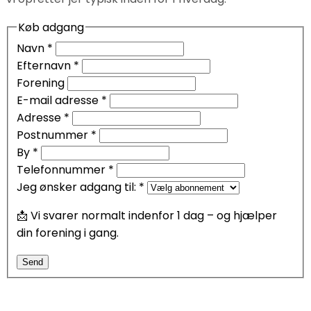
Køb adgang
Navn
*
Efternavn
*
Forening
E-mail adresse
*
Adresse
*
Postnummer
*
By
*
Telefonnummer
*
Jeg ønsker adgang til:
*
📩 Vi svarer normalt indenfor 1 dag – og hjælper
din forening i gang.
Send