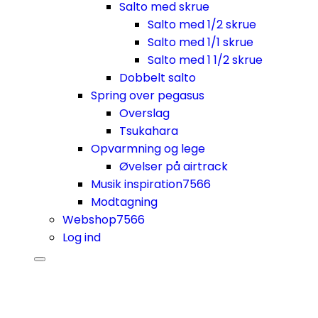
Salto med skrue
Salto med 1/2 skrue
Salto med 1/1 skrue
Salto med 1 1/2 skrue
Dobbelt salto
Spring over pegasus
Overslag
Tsukahara
Opvarmning og lege
Øvelser på airtrack
Musik inspiration
7566
Modtagning
Webshop
7566
Log ind