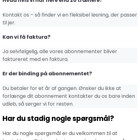
Hvad hvis vi har flere end 20 trænere?
Kontakt os – så finder vi en fleksibel løsning, der passer
til jer.
Kan vi få faktura?
Ja selvfølgelig, alle vores abonnementer bliver
faktureret med en faktura.
Er der binding på abonnementet?
Du betaler for et år af gangen. Ønsker du ikke at
forlænge dit abonnement kontakter du os bare inden
udløb, så sørger vi for resten.
Har du stadig nogle spørgsmål?
Har du nogle spørgsmål er du velkommen til at