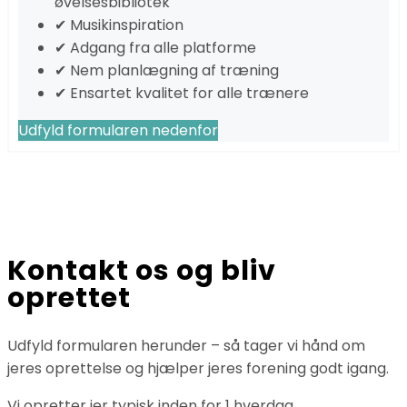
øvelsesbibliotek
✔ Musikinspiration
✔ Adgang fra alle platforme
✔ Nem planlægning af træning
✔ Ensartet kvalitet for alle trænere
Udfyld formularen nedenfor
Kontakt os og bliv
oprettet
Udfyld formularen herunder – så tager vi hånd om
jeres oprettelse og hjælper jeres forening godt igang.
Vi opretter jer typisk inden for 1 hverdag.