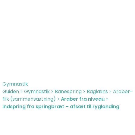
Gymnastik
Guiden
>
Gymnastik
>
Banespring
>
Baglæns
>
Araber-
flik (sammensætning)
>
Araber fra niveau -
indspring fra springbræt – afsæt til ryglanding