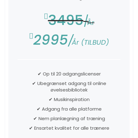
3495
År
2995
År (TILBUD)
✔ Op til 20 adgangslicenser
✔ Ubegrænset adgang til online
øvelsesbibliotek
✔ Musikinspiration
✔ Adgang fra alle platforme
✔ Nem planlægning af træning
✔ Ensartet kvalitet for alle trænere