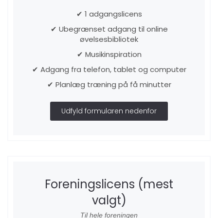
✔ 1 adgangslicens
✔ Ubegrænset adgang til online
øvelsesbibliotek
✔ Musikinspiration
✔ Adgang fra telefon, tablet og computer
✔ Planlæg træning på få minutter
Udfyld formularen nedenfor
Foreningslicens (mest
valgt)
Til hele foreningen