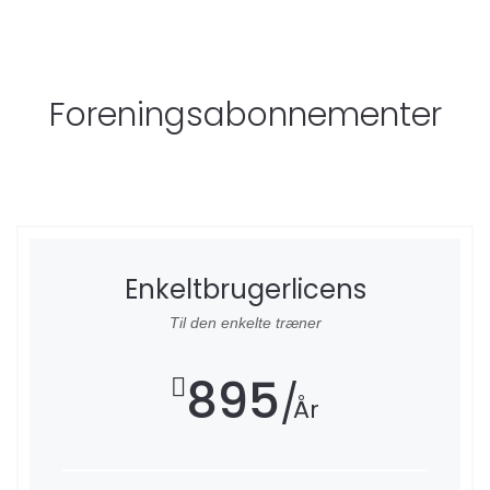
Foreningsabonnementer
Enkeltbrugerlicens
Til den enkelte træner
895
År