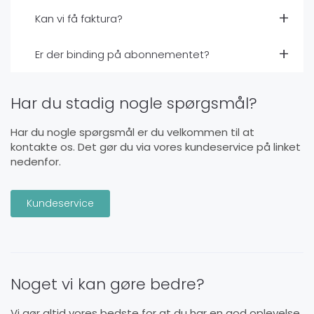
Kan vi få faktura?
Er der binding på abonnementet?
Har du stadig nogle spørgsmål?
Har du nogle spørgsmål er du velkommen til at
kontakte os. Det gør du via vores kundeservice på linket
nedenfor.
Kundeservice
Noget vi kan gøre bedre?
Vi gør altid vores bedste for at du har en god oplevelse