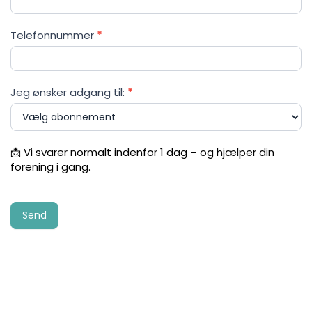
Telefonnummer
*
Jeg ønsker adgang til:
*
📩 Vi svarer normalt indenfor 1 dag – og hjælper din
forening i gang.
Send