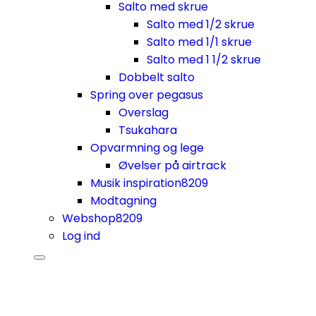
Salto med skrue
Salto med 1/2 skrue
Salto med 1/1 skrue
Salto med 1 1/2 skrue
Dobbelt salto
Spring over pegasus
Overslag
Tsukahara
Opvarmning og lege
Øvelser på airtrack
Musik inspiration
8209
Modtagning
Webshop
8209
Log ind