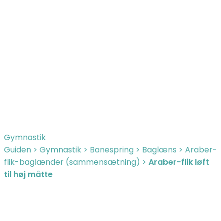
Gymnastik
Guiden
>
Gymnastik
>
Banespring
>
Baglæns
>
Araber-
flik-baglænder (sammensætning)
>
Araber-flik løft
til høj måtte