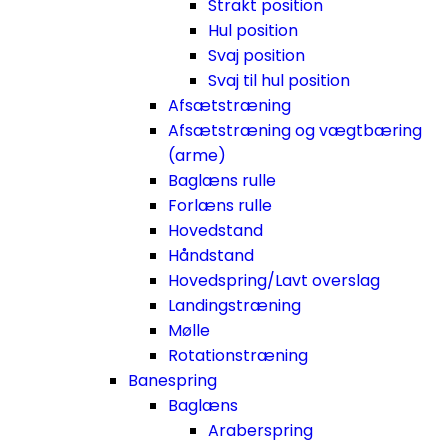
Strakt position
Hul position
Svaj position
Svaj til hul position
Afsætstræning
Afsætstræning og vægtbæring
(arme)
Baglæns rulle
Forlæns rulle
Hovedstand
Håndstand
Hovedspring/Lavt overslag
Landingstræning
Mølle
Rotationstræning
Banespring
Baglæns
Araberspring