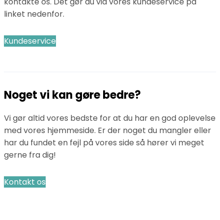
kontakte os. Det gør du via vores kundeservice på
linket nedenfor.
Kundeservice
Noget vi kan gøre bedre?
Vi gør altid vores bedste for at du har en god oplevelse
med vores hjemmeside. Er der noget du mangler eller
har du fundet en fejl på vores side så hører vi meget
gerne fra dig!
Kontakt os