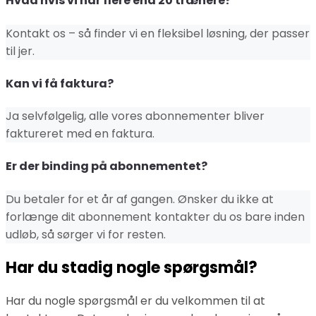
Hvad hvis vi har flere end 20 trænere?
Kontakt os – så finder vi en fleksibel løsning, der passer
til jer.
Kan vi få faktura?
Ja selvfølgelig, alle vores abonnementer bliver
faktureret med en faktura.
Er der binding på abonnementet?
Du betaler for et år af gangen. Ønsker du ikke at
forlænge dit abonnement kontakter du os bare inden
udløb, så sørger vi for resten.
Har du stadig nogle spørgsmål?
Har du nogle spørgsmål er du velkommen til at