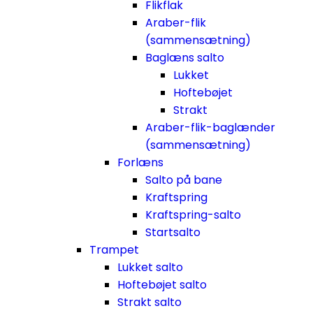
Flikflak
Araber-flik
(sammensætning)
Baglæns salto
Lukket
Hoftebøjet
Strakt
Araber-flik-baglænder
(sammensætning)
Forlæns
Salto på bane
Kraftspring
Kraftspring-salto
Startsalto
Trampet
Lukket salto
Hoftebøjet salto
Strakt salto