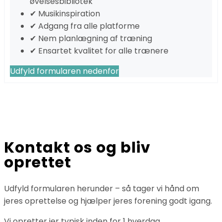
øvelsesbibliotek
✔ Musikinspiration
✔ Adgang fra alle platforme
✔ Nem planlægning af træning
✔ Ensartet kvalitet for alle trænere
Udfyld formularen nedenfor
Kontakt os og bliv
oprettet
Udfyld formularen herunder – så tager vi hånd om
jeres oprettelse og hjælper jeres forening godt igang.
Vi opretter jer typisk inden for 1 hverdag.