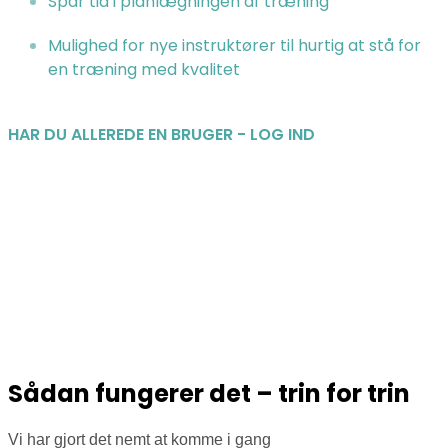
Spar tid i planlægningen af træning
Mulighed for nye instruktører til hurtig at stå for
en træning med kvalitet
HAR DU ALLEREDE EN BRUGER - LOG IND
Sådan fungerer det – trin for trin
Vi har gjort det nemt at komme i gang