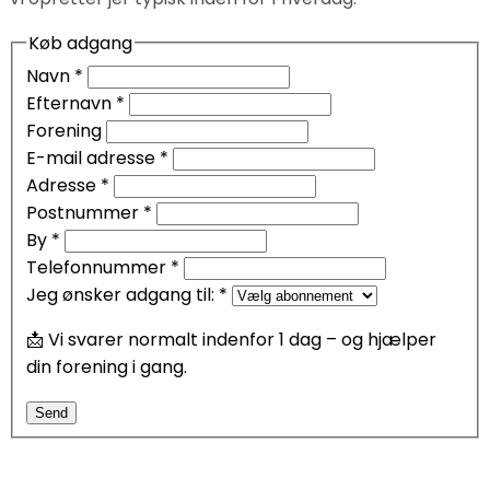
Køb adgang
Navn
*
Efternavn
*
Forening
E-mail adresse
*
Adresse
*
Postnummer
*
By
*
Telefonnummer
*
Jeg ønsker adgang til:
*
📩 Vi svarer normalt indenfor 1 dag – og hjælper
din forening i gang.
Send