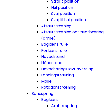
Strakt position
Hul position
Svaj position
Svaj til hul position
Afsætstræning
Afsætstræning og vægtbæring
(arme)
Baglæns rulle
Forlæns rulle
Hovedstand
Håndstand
Hovedspring/Lavt overslag
Landingstræning
Mølle
Rotationstræning
Banespring
Baglæns
Araberspring