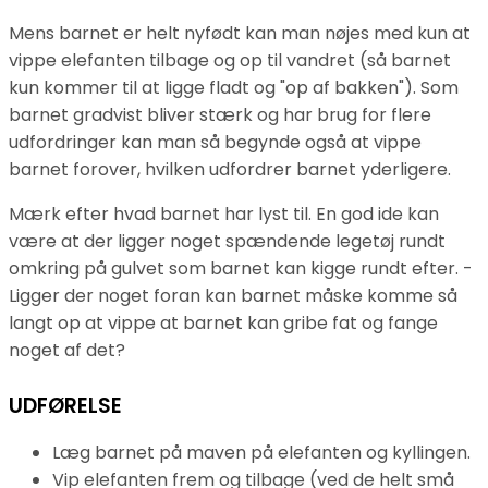
Mens barnet er helt nyfødt kan man nøjes med kun at
vippe elefanten tilbage og op til vandret (så barnet
kun kommer til at ligge fladt og "op af bakken"). Som
barnet gradvist bliver stærk og har brug for flere
udfordringer kan man så begynde også at vippe
barnet forover, hvilken udfordrer barnet yderligere.
Mærk efter hvad barnet har lyst til. En god ide kan
være at der ligger noget spændende legetøj rundt
omkring på gulvet som barnet kan kigge rundt efter. -
Ligger der noget foran kan barnet måske komme så
langt op at vippe at barnet kan gribe fat og fange
noget af det?
UDFØRELSE
Læg barnet på maven på elefanten og kyllingen.
Vip elefanten frem og tilbage (ved de helt små