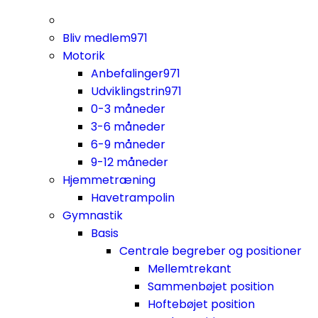
Bliv medlem
971
Motorik
Anbefalinger
971
Udviklingstrin
971
0-3 måneder
3-6 måneder
6-9 måneder
9-12 måneder
Hjemmetræning
Havetrampolin
Gymnastik
Basis
Centrale begreber og positioner
Mellemtrekant
Sammenbøjet position
Hoftebøjet position