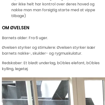
der ikke helt har kontrol over deres hoved og
nakke man man forsigtig starte med at vippe
tilbage)
OM ØVELSEN
Barnets alder: Fra 6 uger.
Øvelsen styrker og stimulere: Øvelsen styrker især
barnets nakke-, skulder- og rygmuskulatur.
Redskaber: Et blødt underlag, bObles elefant, bObles
kylling, legetøj.