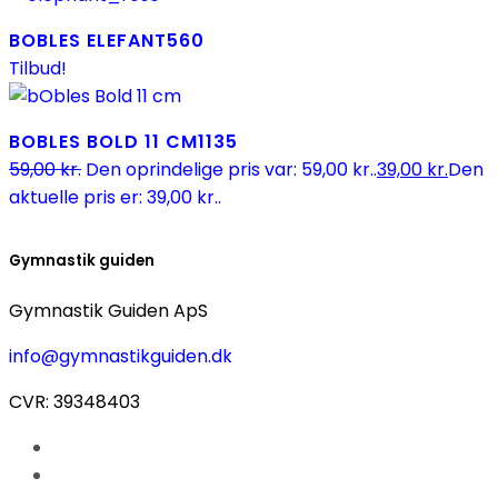
BOBLES ELEFANT
560
Tilbud!
BOBLES BOLD 11 CM
1135
59,00
kr.
Den oprindelige pris var: 59,00 kr..
39,00
kr.
Den
aktuelle pris er: 39,00 kr..
Gymnastik guiden
Gymnastik Guiden ApS
info@gymnastikguiden.dk
CVR: 39348403