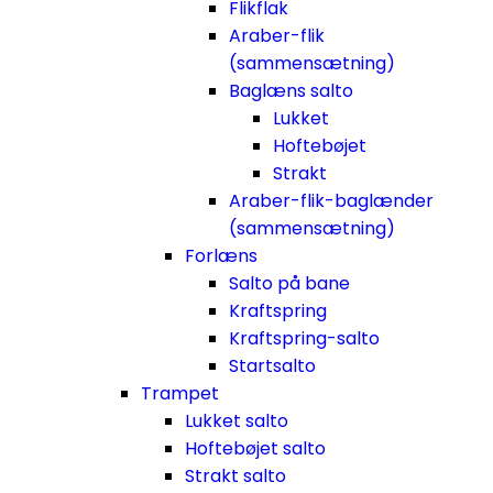
Flikflak
Araber-flik
(sammensætning)
Baglæns salto
Lukket
Hoftebøjet
Strakt
Araber-flik-baglænder
(sammensætning)
Forlæns
Salto på bane
Kraftspring
Kraftspring-salto
Startsalto
Trampet
Lukket salto
Hoftebøjet salto
Strakt salto