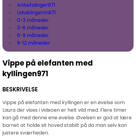
Anbefalinger
971
Udviklingstrin
971
0-3 måneder
3-6 måneder
6-9 måneder
9-12 måneder
Vippe på elefanten med
kyllingen
971
BESKRIVELSE
Vippe på elefanten med kyllingen er en øvelse som
Laura der vises i videoen er helt vild med. Flere timer
kan gå med denne ene øvelse. Øvelsen er god at lære
barnet at holde sit hoved stabilt på da man selv kan
justere sværheden.