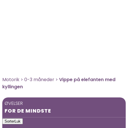
Motorik
>
0-3 måneder
>
Vippe på elefanten med
kyllingen
ØVELSER
FOR DE MINDSTE
Sorter
Luk