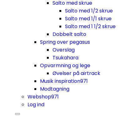
Salto med skrue
Salto med 1/2 skrue
Salto med 1/1 skrue
Salto med 1 1/2 skrue
Dobbelt salto
Spring over pegasus
Overslag
Tsukahara
Opvarmning og lege
Øvelser på airtrack
Musik inspiration
971
Modtagning
Webshop
971
Log ind