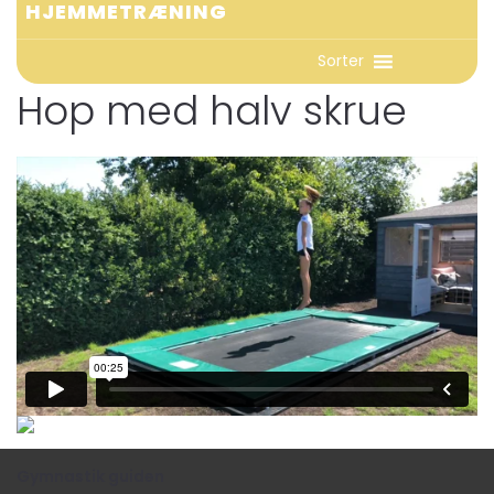
HJEMMETRÆNING
Sorter
Hop med halv skrue
Gymnastik guiden