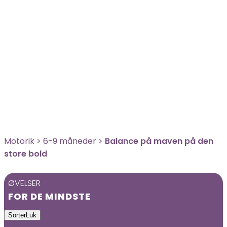
Motorik
>
6-9 måneder
>
Balance på maven på den
store bold
ØVELSER
FOR DE MINDSTE
Sorter
Luk