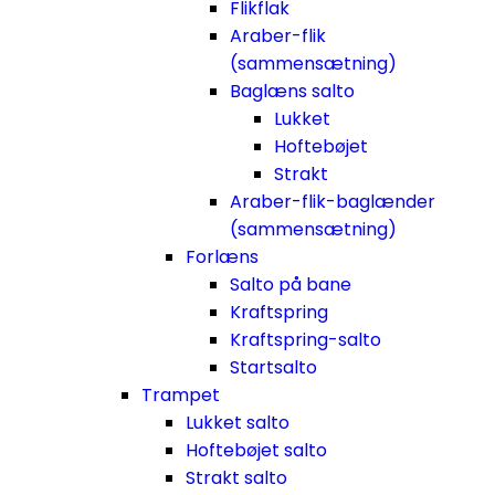
Flikflak
Araber-flik
(sammensætning)
Baglæns salto
Lukket
Hoftebøjet
Strakt
Araber-flik-baglænder
(sammensætning)
Forlæns
Salto på bane
Kraftspring
Kraftspring-salto
Startsalto
Trampet
Lukket salto
Hoftebøjet salto
Strakt salto