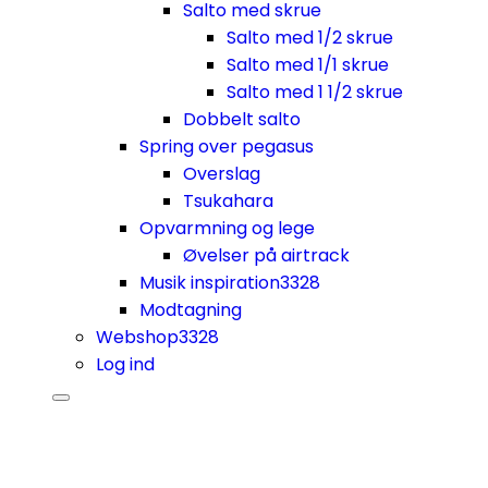
Salto med skrue
Salto med 1/2 skrue
Salto med 1/1 skrue
Salto med 1 1/2 skrue
Dobbelt salto
Spring over pegasus
Overslag
Tsukahara
Opvarmning og lege
Øvelser på airtrack
Musik inspiration
3328
Modtagning
Webshop
3328
Log ind