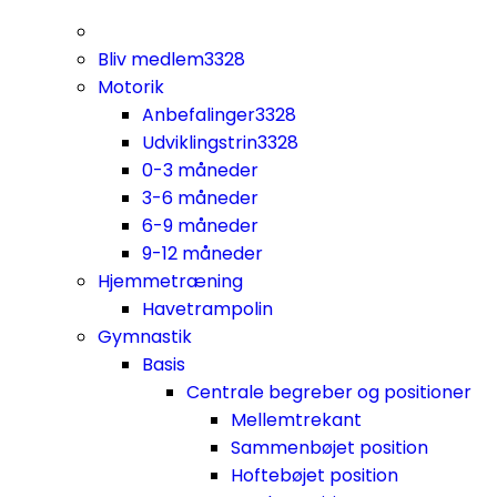
Bliv medlem
3328
Motorik
Anbefalinger
3328
Udviklingstrin
3328
0-3 måneder
3-6 måneder
6-9 måneder
9-12 måneder
Hjemmetræning
Havetrampolin
Gymnastik
Basis
Centrale begreber og positioner
Mellemtrekant
Sammenbøjet position
Hoftebøjet position