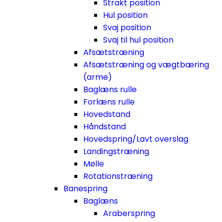
Strakt position
Hul position
Svaj position
Svaj til hul position
Afsætstræning
Afsætstræning og vægtbæring
(arme)
Baglæns rulle
Forlæns rulle
Hovedstand
Håndstand
Hovedspring/Lavt overslag
Landingstræning
Mølle
Rotationstræning
Banespring
Baglæns
Araberspring