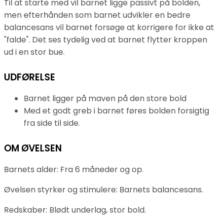
Til at starte med vil barnet ligge passivt på bolden,
men efterhånden som barnet udvikler en bedre
balancesans vil barnet forsøge at korrigere for ikke at
"falde". Det ses tydelig ved at barnet flytter kroppen
ud i en stor bue.
UDFØRELSE
Barnet ligger på maven på den store bold
Med et godt greb i barnet føres bolden forsigtig
fra side til side.
OM ØVELSEN
Barnets alder: Fra 6 måneder og op.
Øvelsen styrker og stimulere: Barnets balancesans.
Redskaber: Blødt underlag, stor bold.