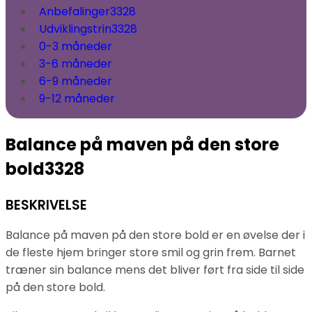
Anbefalinger
3328
Udviklingstrin
3328
0-3 måneder
3-6 måneder
6-9 måneder
9-12 måneder
Balance på maven på den store
bold
3328
BESKRIVELSE
Balance på maven på den store bold er en øvelse der i
de fleste hjem bringer store smil og grin frem. Barnet
træner sin balance mens det bliver ført fra side til side
på den store bold.