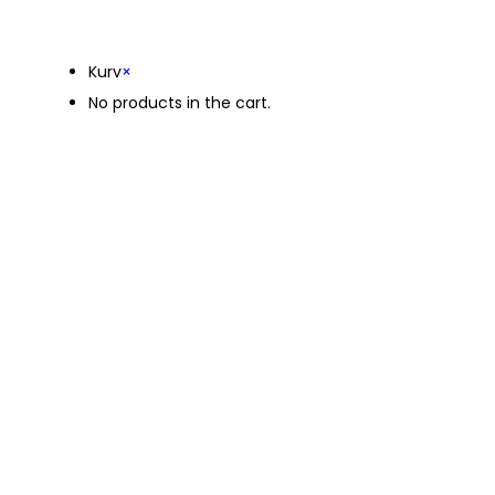
Kurv
Kurv
×
No products in the cart.