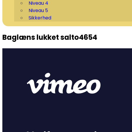
Niveau 4
Niveau 5
Sikkerhed
Baglæns lukket salto
4654