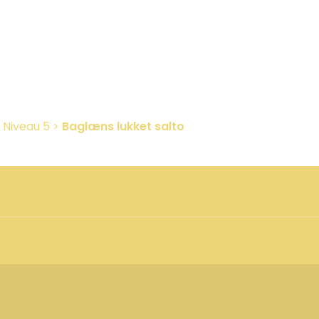
>
Niveau 5
>
Baglæns lukket salto