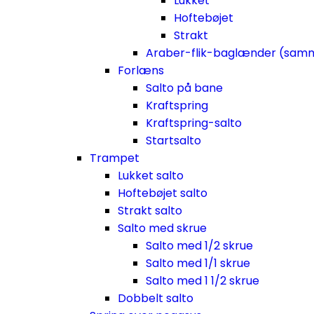
Lukket
Hoftebøjet
Strakt
Araber-flik-baglænder (sam
Forlæns
Salto på bane
Kraftspring
Kraftspring-salto
Startsalto
Trampet
Lukket salto
Hoftebøjet salto
Strakt salto
Salto med skrue
Salto med 1/2 skrue
Salto med 1/1 skrue
Salto med 1 1/2 skrue
Dobbelt salto