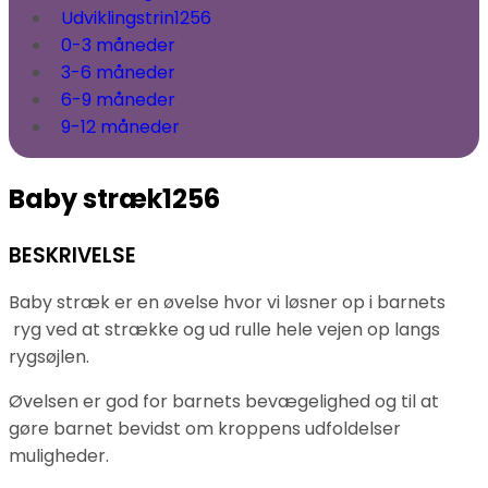
Udviklingstrin
1256
0-3 måneder
3-6 måneder
6-9 måneder
9-12 måneder
Baby stræk
1256
BESKRIVELSE
Baby stræk er en øvelse hvor vi løsner op i barnets
ryg ved at strække og ud rulle hele vejen op langs
rygsøjlen.
Øvelsen er god for barnets bevægelighed og til at
gøre barnet bevidst om kroppens udfoldelser
muligheder.