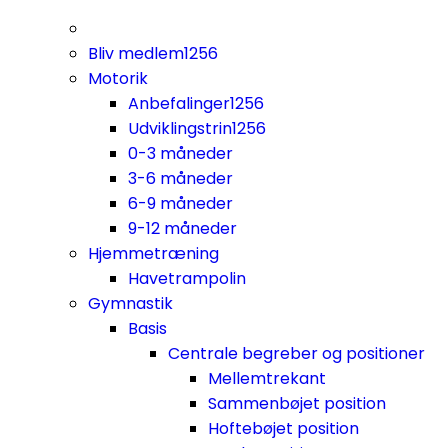
Bliv medlem
1256
Motorik
Anbefalinger
1256
Udviklingstrin
1256
0-3 måneder
3-6 måneder
6-9 måneder
9-12 måneder
Hjemmetræning
Havetrampolin
Gymnastik
Basis
Centrale begreber og positioner
Mellemtrekant
Sammenbøjet position
Hoftebøjet position