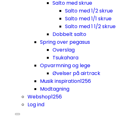
Salto med skrue
Salto med 1/2 skrue
Salto med 1/1 skrue
Salto med 1 1/2 skrue
Dobbelt salto
Spring over pegasus
Overslag
Tsukahara
Opvarmning og lege
Øvelser på airtrack
Musik inspiration
1256
Modtagning
Webshop
1256
Log ind