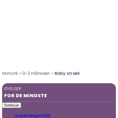
Motorik
>
0-3 måneder
>
Baby stræk
ØVELSER
FOR DE MINDSTE
Sorter
Luk
Anbefalinger
1256