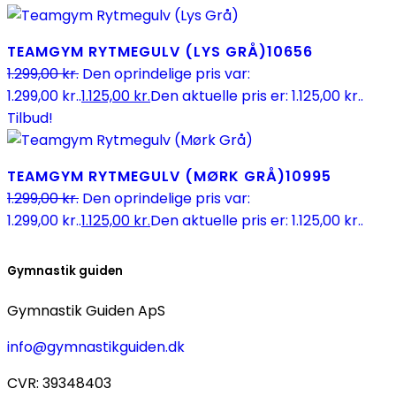
TEAMGYM RYTMEGULV (LYS GRÅ)
10656
1.299,00
kr.
Den oprindelige pris var:
1.299,00 kr..
1.125,00
kr.
Den aktuelle pris er: 1.125,00 kr..
Tilbud!
TEAMGYM RYTMEGULV (MØRK GRÅ)
10995
1.299,00
kr.
Den oprindelige pris var:
1.299,00 kr..
1.125,00
kr.
Den aktuelle pris er: 1.125,00 kr..
Gymnastik guiden
Gymnastik Guiden ApS
info@gymnastikguiden.dk
CVR: 39348403