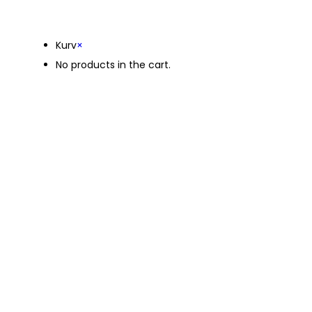
Kurv
Kurv
×
No products in the cart.