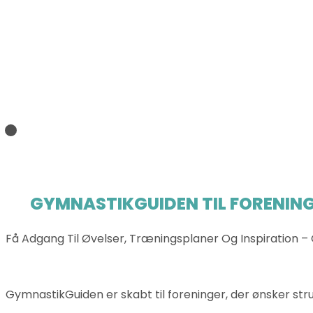
GYMNASTIKGUIDEN TIL FORENING
Få Adgang Til Øvelser, Træningsplaner Og Inspiration – 
GymnastikGuiden er skabt til foreninger, der ønsker struk