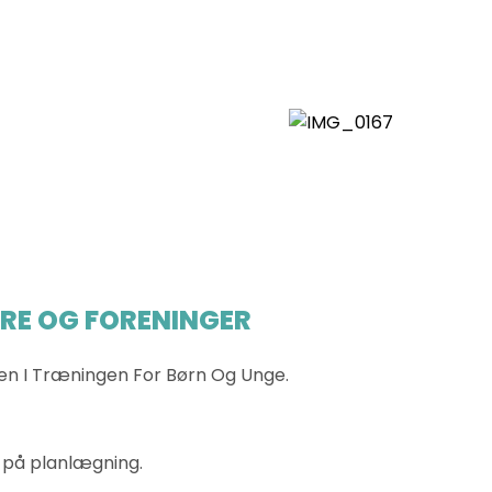
ERE OG FORENINGER
eten I Træningen For Børn Og Unge.
d på planlægning.