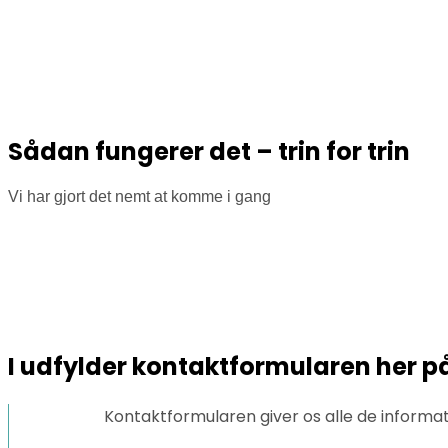
Sådan fungerer det – trin for trin
Vi har gjort det nemt at komme i gang
I udfylder kontaktformularen her p
Kontaktformularen giver os alle de informatio