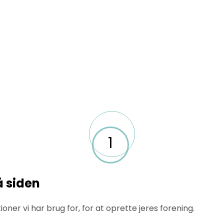
1
å siden
ner vi har brug for, for at oprette jeres forening.