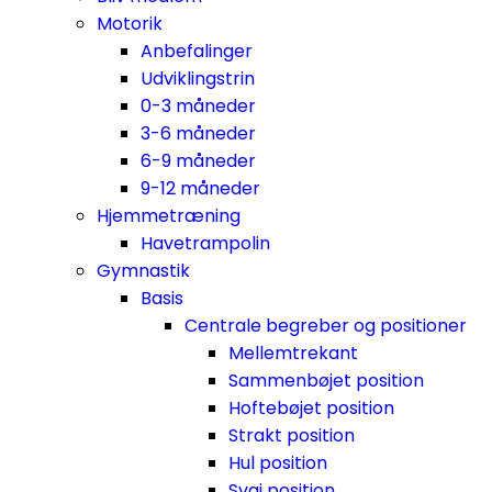
Motorik
Anbefalinger
Udviklingstrin
0-3 måneder
3-6 måneder
6-9 måneder
9-12 måneder
Hjemmetræning
Havetrampolin
Gymnastik
Basis
Centrale begreber og positioner
Mellemtrekant
Sammenbøjet position
Hoftebøjet position
Strakt position
Hul position
Svaj position