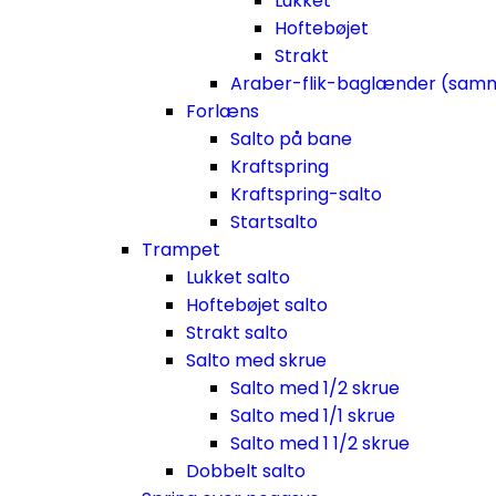
Lukket
Hoftebøjet
Strakt
Araber-flik-baglænder (sam
Forlæns
Salto på bane
Kraftspring
Kraftspring-salto
Startsalto
Trampet
Lukket salto
Hoftebøjet salto
Strakt salto
Salto med skrue
Salto med 1/2 skrue
Salto med 1/1 skrue
Salto med 1 1/2 skrue
Dobbelt salto