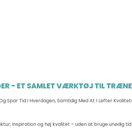
ER - ET SAMLET VÆRKTØJ TIL TRÆN
Og Spar Tid I Hverdagen, Samtidig Med At I Løfter Kvalit
tur, inspiration og høj kvalitet – uden at bruge unødig ti