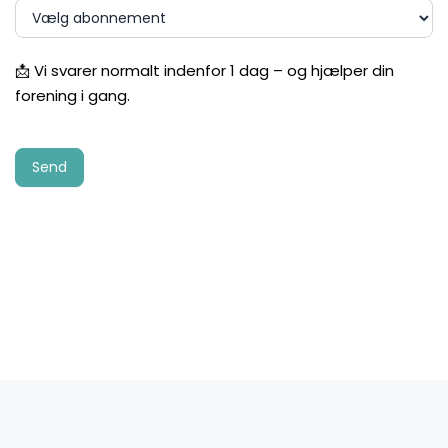
📩 Vi svarer normalt indenfor 1 dag – og hjælper din
forening i gang.
Send