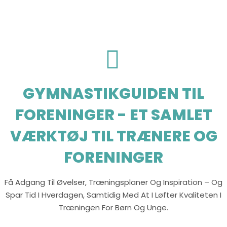
GYMNASTIKGUIDEN TIL
FORENINGER - ET SAMLET
VÆRKTØJ TIL TRÆNERE OG
FORENINGER
Få Adgang Til Øvelser, Træningsplaner Og Inspiration – Og
Spar Tid I Hverdagen, Samtidig Med At I Løfter Kvaliteten I
Træningen For Børn Og Unge.