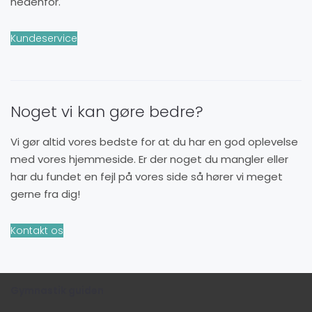
nedenfor.
Kundeservice
Noget vi kan gøre bedre?
Vi gør altid vores bedste for at du har en god oplevelse
med vores hjemmeside. Er der noget du mangler eller
har du fundet en fejl på vores side så hører vi meget
gerne fra dig!
Kontakt os
Gymnastik guiden