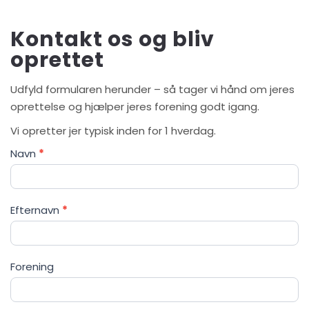
Kontakt os og bliv
oprettet
Udfyld formularen herunder – så tager vi hånd om jeres
oprettelse og hjælper jeres forening godt igang.
Vi opretter jer typisk inden for 1 hverdag.
Køb
Navn
*
adgang
Efternavn
*
Forening