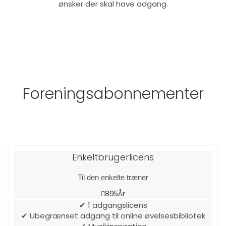
ønsker der skal have adgang.
Foreningsabonnementer
Enkeltbrugerlicens
Til den enkelte træner
895
År
✔ 1 adgangslicens
✔ Ubegrænset adgang til online øvelsesbibliotek